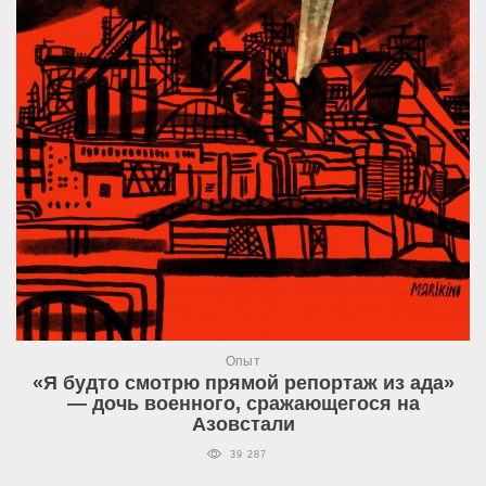
Опыт
«Я будто смотрю прямой репортаж из ада»
— дочь военного, сражающегося на
Азовстали
39 287