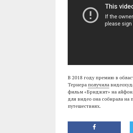
В 2018 году премию в обла
Тернера
получила
видеохуд
фильм «Бриджит» на айфон.
для видео она собирала на 
путешествиях.