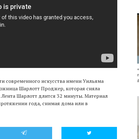
сти современного искусства имени Уильяма
ожница Шарлотт Проджер, которая сняла
 Лента Шарлотт длится 32 минуты. Материал
протяжении года, снимая дома или в