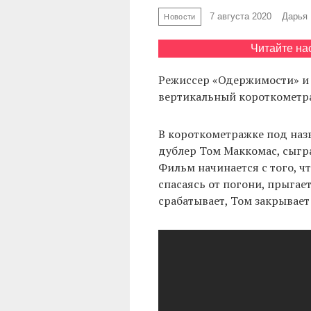
7 августа 2020
Дарья
Новости
Читайте на
Режиссер «Одержимости» и 
вертикальный короткометра
В короткометражке под наз
дублер Том Маккомас, сыгр
Фильм начинается с того, ч
спасаясь от погони, прыгае
срабатывает, Том закрывает