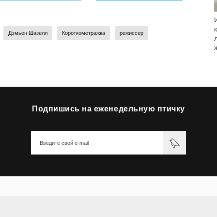
Дэмьен Шазелл
Короткометражка
режиссер
Подпишись на еженедельную птичку