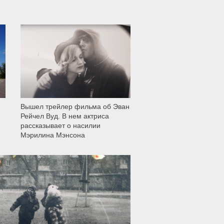
11 999
Вышел трейлер фильма об Эван
Рейчел Вуд. В нем актриса
рассказывает о насилии
Мэрилина Мэнсона