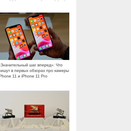
1 820
«Значительный шаг вперед»: Что
пишут в первых обзорах про камеры
iPhone 11 и iPhone 11 Pro
710