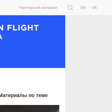
Поиск
Партнерский материал
EN
UA
Материалы по теме
6 858