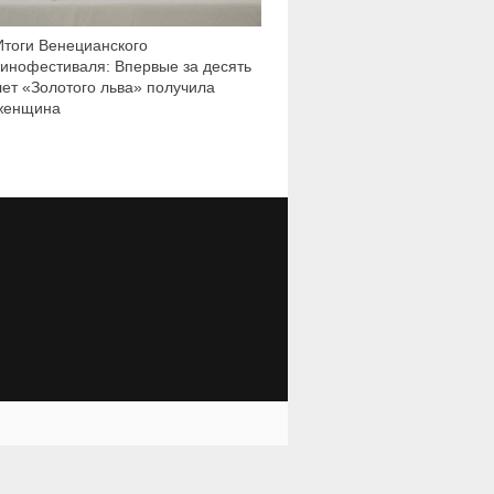
Итоги Венецианского
кинофестиваля: Впервые за десять
лет «Золотого льва» получила
женщина