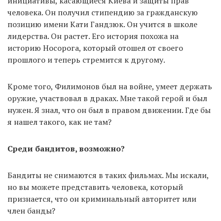
инициативы, касающиеся Киева и защиты прав
человека. Он получил стипендию за гражданскую
позицию имени Кати Гандзюк. Он учится в школе
лидерства. Он растет. Его история похожа на
историю Носорога, который отошел от своего
прошлого и теперь стремится к другому.
Кроме того, Филимонов был на войне, умеет держать
оружие, участвовал в драках. Мне такой герой и был
нужен. Я знал, что он был в правом движении. Где бы
я нашел такого, как не там?
Среди бандитов, возможно?
Бандиты не снимаются в таких фильмах. Мы искали,
но вы можете представить человека, который
признается, что он криминальный авторитет или
член банды?