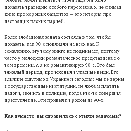
человек может меняться. Моей задачей было
показать трагедию особого персонажа. Я не снимал
кино про хороших бандитов — это история про
настоящих плохих парней.
Более глобальная задача состояла в том, чтобы
показать, как 90-е повлияли на всех нас. К
сожалению, эту тему никто не поднимает, поэтому
часто у молодежи романтическое представление о
том времени. А я не романтизирую 90-е. Это был
тяжелый период, происходили ужасные вещи. Его
влияние ощутимо в Украине и сегодня: мы не верим
в государственные институции, не любим платить
налоги, звонить в полицию, когда кто-то совершил
преступление. Эти привычки родом из 90-х.
Как думаете, вы справились с этими задачами?