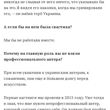
никогда не слышал от него ничего, что указывало бы
на это. Я видел его наколки, когда мы гримировали
его, — он набил герб Украины.
А если бы на нем была свастика?
Мы бы не работали вместе.
Почему на главную роль вы не взяли
профессионального актера?
При всем уважении к украинским актерам, к
сожалению, они еще в большом долгу перед
искусством.
Первые кастинги мы провели в 2013 году. Уже тогда
я знал, что мне нужен непрофессиональный актер,
который сыграет самого себя. Он должен был пройти