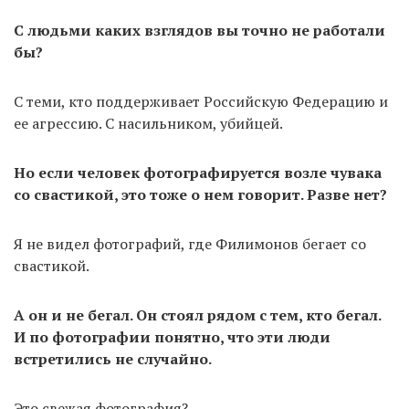
С людьми каких взглядов вы точно не работали
бы?
С теми, кто поддерживает Российскую Федерацию и
ее агрессию. С насильником, убийцей.
Но если человек фотографируется возле чувака
со свастикой, это тоже о нем говорит. Разве нет?
Я не видел фотографий, где Филимонов бегает со
свастикой.
А он и не бегал. Он стоял рядом с тем, кто бегал.
И по фотографии понятно, что эти люди
встретились не случайно.
Это свежая фотография?