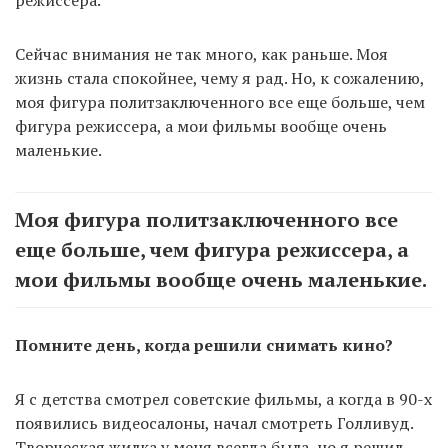
режиссера.
Сейчас внимания не так много, как раньше. Моя
жизнь стала спокойнее, чему я рад. Но, к сожалению,
моя фигура политзаключенного все еще больше, чем
фигура режиссера, а мои фильмы вообще очень
маленькие.
Моя фигура политзаключенного все
еще больше, чем фигура режиссера, а
мои фильмы вообще очень маленькие.
Помните день, когда решили снимать кино?
Я с детства смотрел советские фильмы, а когда в 90-х
появились видеосалоны, начал смотреть Голливуд.
Творческая жилка у меня всегда была, но я решил