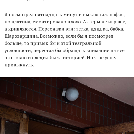
Я посмотрел пятнадцать минут и выключил: пафос,
пошлятина, смонтировано плохо. Актеры не играют,
а кривляются. Персонажи эти: тетка, дядька, бабка.
Шароварщина. Возможно, если бы я посмотрел
больше, то привык бы к этой театральной
условности, перестал бы обращать внимание на все
это говно и следил бы за историей. Но я не успел
привыкнуть.