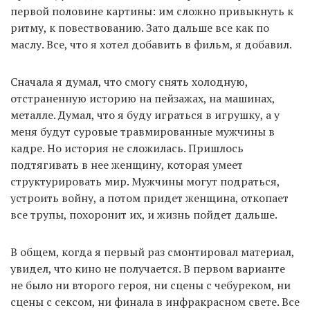
первой половине картины: им сложно привыкнуть к
ритму, к повествованию. Зато дальше все как по
маслу. Все, что я хотел добавить в фильм, я добавил.
Сначала я думал, что смогу снять холодную,
отстраненную историю на пейзажах, на машинах,
металле. Думал, что я буду играться в игрушку, а у
меня будут суровые травмированные мужчины в
кадре. Но история не сложилась. Пришлось
подтягивать в нее женщину, которая умеет
структурировать мир. Мужчины могут подраться,
устроить войну, а потом придет женщина, откопает
все трупы, похоронит их, и жизнь пойдет дальше.
В общем, когда я первый раз смонтировал материал,
увидел, что кино не получается. В первом варианте
не было ни второго героя, ни сцены с чебуреком, ни
сцены с сексом, ни финала в инфракрасном свете. Все