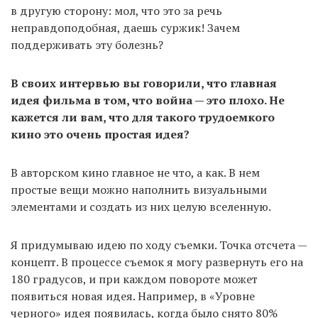
в другую сторону: мол, что это за речь
неправдоподобная, даешь суржик! Зачем
поддерживать эту болезнь?
В своих интервью вы говорили, что главная
идея фильма в том, что война — это плохо. Не
кажется ли вам, что для такого трудоемкого
кино это очень простая идея?
В авторском кино главное не что, а как. В нем
простые вещи можно наполнить визуальными
элементами и создать из них целую вселенную.
Я придумываю идею по ходу съемки. Точка отсчета —
концепт. В процессе съемок я могу развернуть его на
180 градусов, и при каждом повороте может
появиться новая идея. Например, в «Уровне
черного» идея появилась, когда было снято 80%