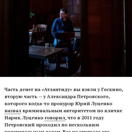
Часть денег на «Атлантиду» вы взяли у Госкино,
вторую часть — у Александра Петровского,
которого когда-то прокурор Юрий Луценко
назвал
криминальным авторитетом по кличке
Нарик. Луценко
говорил
, что в 2011 году
Петровский проходил по нескольким
криминальным делам. Вас не смущала его