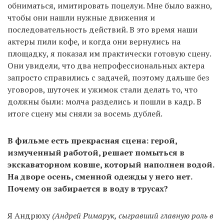
обниматься, имитировать поцелуи. Мне было важно,
чтобы они нашли нужные движения и
последовательность действий. В это время наши
актеры пили кофе, и когда они вернулись на
площадку, я показал им практически готовую сцену.
Они увидели, что два непрофессиональных актера
запросто справились с задачей, поэтому дальше без
уговоров, шуточек и ужимок стали делать то, что
должны были: молча разделись и пошли в кадр. В
итоге сцену мы сняли за восемь дублей.
В фильме есть прекрасная сцена: герой,
измученный работой, решает помыться в
экскаваторном ковше, который наполнен водой.
На дворе осень, сменной одежды у него нет.
Почему он забирается в воду в трусах?
Я Андрюху
(Андрей Римарук, сыгравший главную роль в