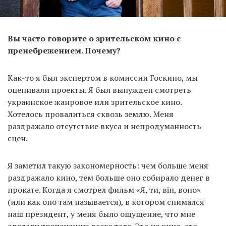
Вы часто говорите о зрительском кино с
пренебрежением. Почему?
Как-то я был экспертом в комиссии Госкино, мы
оценивали проекты. Я был вынужден смотреть
украинское жанровое или зрительское кино.
Хотелось провалиться сквозь землю. Меня
раздражало отсутствие вкуса и непродуманность
сцен.
Я заметил такую закономерность: чем больше меня
раздражало кино, тем больше оно собирало денег в
прокате. Когда я смотрел фильм «Я, ти, він, воно»
(или как оно там называется), в котором снимался
наш президент, у меня было ощущение, что мне