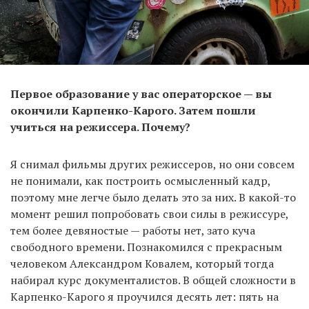
Первое образование у вас операторское — вы
окончили Карпенко-Карого. Затем пошли
учиться на режиссера. Почему?
Я снимал фильмы других режиссеров, но они совсем
не понимали, как построить осмысленный кадр,
поэтому мне легче было делать это за них. В какой-то
момент решил попробовать свои силы в режиссуре,
тем более девяностые — работы нет, зато куча
свободного времени. Познакомился с прекрасным
человеком Александром Ковалем, который тогда
набирал курс документалистов. В общей сложности в
Карпенко-Карого я проучился десять лет: пять на