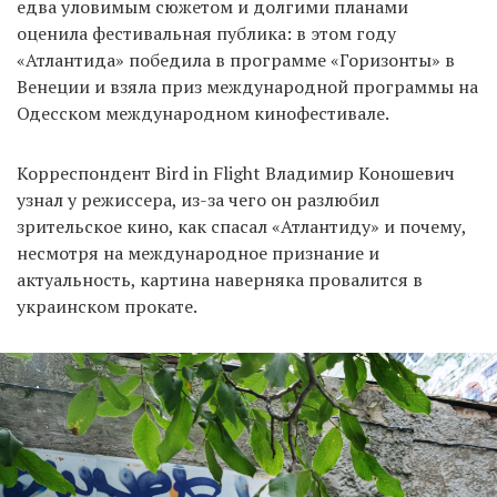
едва уловимым сюжетом и долгими планами
оценила фестивальная публика: в этом году
«Атлантида» победила в программе «Горизонты» в
Венеции и взяла приз международной программы на
Одесском международном кинофестивале.
Корреспондент Bird in Flight Владимир Коношевич
узнал у режиссера, из-за чего он разлюбил
зрительское кино, как спасал «Атлантиду» и почему,
несмотря на международное признание и
актуальность, картина наверняка провалится в
украинском прокате.