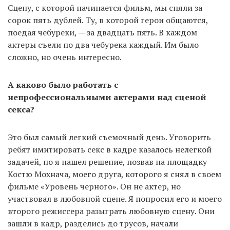
Сцену, с которой начинается фильм, мы сняли за
сорок пять дублей. Ту, в которой герои общаются,
поедая чебуреки, — за двадцать пять. В каждом
актеры съели по два чебурека каждый. Им было
сложно, но очень интересно.
А каково было работать с
непрофессиональными актерами над сценой
секса?
Это был самый легкий съемочный день. Уговорить
ребят имитировать секс в кадре казалось нелегкой
задачей, но я нашел решение, позвав на площадку
Костю Мохнача, моего друга, которого я снял в своем
фильме «Уровень черного». Он не актер, но
участвовал в любовной сцене. Я попросил его и моего
второго режиссера разыграть любовную сцену. Они
зашли в кадр, разделись до трусов, начали