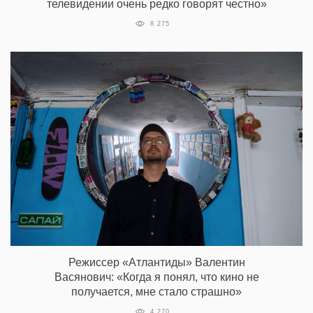
телевидении очень редко говорят честно»
8 275
Режиссер «Атлантиды» Валентин
Васянович: «Когда я понял, что кино не
получается, мне стало страшно»
4 270