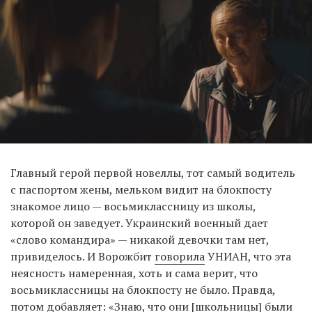
Главный герой первой новеллы, тот самый водитель
с паспортом жены, мельком видит на блокпосту
знакомое лицо — восьмиклассницу из школы,
которой он заведует. Украинский военный дает
«слово командира» — никакой девочки там нет,
привиделось. И Ворожбит
говорила
УНИАН, что эта
неясность намеренная, хоть и сама верит, что
восьмиклассницы на блокпосту не было. Правда,
потом добавляет: «Знаю, что они [школьницы] были