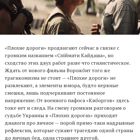
«Плохие дороги» продвигают сейчас в связке с
громким названием «Спіймати Кайдаша», но
сходство этих двух работ разве что стилистическое.
Ждать от нового фильма Ворожбит того же
трагикомизма не стоит — «Плохие дороги» не
развлекают, а элементы юмора, будто нервные
смешки, лишь подчеркивают постоянное
напряжение. От военного пафоса «Киборгов» здесь
тоже нет и следа. На смену громким разговорам о
судьбе Украины в «Плохих дорогах» приходят
диалоги про личное — порой прямо-таки надрывные
рефлексии, которые сужают трагедию одной страны
до личных бед, одна страшнее другой.