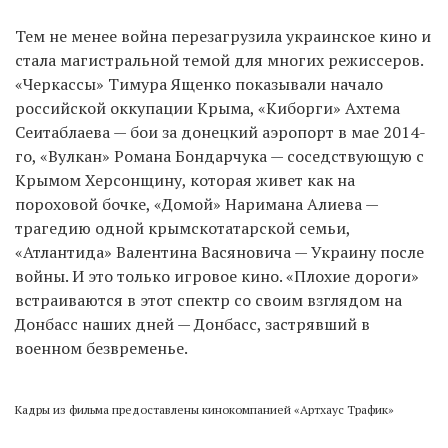
Тем не менее война перезагрузила украинское кино и
стала магистральной темой для многих режиссеров.
«Черкассы» Тимура Ященко показывали начало
российской оккупации Крыма, «Киборги» Ахтема
Сеитаблаева — бои за донецкий аэропорт в мае 2014-
го, «Вулкан» Романа Бондарчука — соседствующую с
Крымом Херсонщину, которая живет как на
пороховой бочке, «Домой» Наримана Алиева —
трагедию одной крымскотатарской семьи,
«Атлантида» Валентина Васяновича — Украину после
войны. И это только игровое кино. «Плохие дороги»
встраиваются в этот спектр со своим взглядом на
Донбасс наших дней — Донбасс, застрявший в
военном безвременье.
Кадры из фильма предоставлены кинокомпанией «Артхаус Трафик»