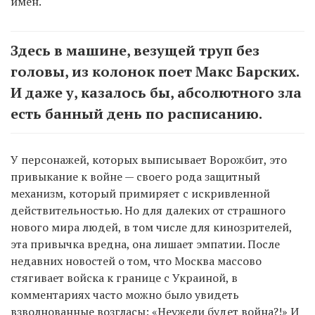
имен.
Здесь в машине, везущей труп без
головы, из колонок поет Макс Барских.
И даже у, казалось бы, абсолютного зла
есть банный день по расписанию.
У персонажей, которых выписывает Ворожбит, это
привыкание к войне — своего рода защитный
механизм, который примиряет с искривленной
действительностью. Но для далеких от страшного
нового мира людей, в том числе для кинозрителей,
эта привычка вредна, она лишает эмпатии. После
недавних новостей о том, что Москва массово
стягивает войска к границе с Украиной, в
комментариях часто можно было увидеть
взволнованные возгласы: «Неужели будет война?!» И