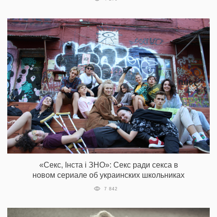
«Секс, Інста і ЗНО»: Секс ради секса в
новом сериале об украинских школьниках
7 842