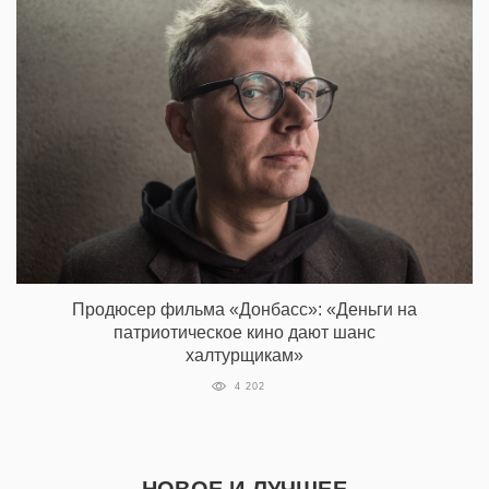
Продюсер фильма «Донбасс»: «Деньги на
патриотическое кино дают шанс
халтурщикам»
4 202
НОВОЕ И ЛУЧШЕЕ