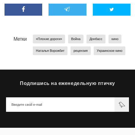
Метки
«Плохие дороги»
Война
Донбасс
кино
Наталья Ворожбит
рецензия
Украинское кино
Подпишись на еженедельную птичку