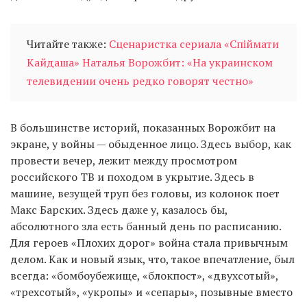
Читайте также:
Сценаристка сериала «Спіймати
Кайдаша» Наталья Ворожбит: «На украинском
телевидении очень редко говорят честно»
В большинстве историй, показанных Ворожбит на
экране, у войны — обыденное лицо. Здесь выбор, как
провести вечер, лежит между просмотром
российского ТВ и походом в укрытие. Здесь в
машине, везущей труп без головы, из колонок поет
Макс Барских. Здесь даже у, казалось бы,
абсолютного зла есть банный день по расписанию.
Для героев «Плохих дорог» война стала привычным
делом. Как и новый язык, что, такое впечатление, был
всегда: «бомбоубежище, «блокпост», «двухсотый»,
«трехсотый», «укропы» и «сепары», позывные вместо