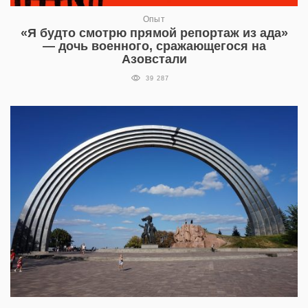
Опыт
«Я будто смотрю прямой репортаж из ада»
— дочь военного, сражающегося на
Азовстали
39 287