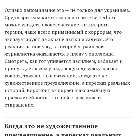
Однако напоминание это — не только для украинцев.
Среди зрительских отзывов на сайте
Letterboxd
можно увидеть словосочетание torture porn —
термин, чаще всего применимый к хоррорам, что
эксплуатируют на экране пытки и садизм. Это
реакция на новеллу, в которой украинская
журналистка оказывается в плену у ополченца.
Смотреть, как тот упивается насилием, избивает и
принуждает к сексу рыдающую девушку, мягко
говоря, тяжело. Но в ситуации, когда это не
художественное преувеличение, а пересказ реальных
историй, Ворожбит выбирает максимальную
прямолинейность — а с ней страх, ужас и
отвращение.
Когда это не художественное
преувеличение, а пересказ реальных