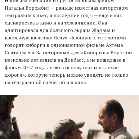
Написала сценарий и срежиссировала фильм
Наталья Ворожбит — раньше известная авторством
театральных пьес, а последние годы — еще и как
сценаристка в кино и на телевидении. Она
адаптировала для большого экрана
Жадана
и
школьную классику
Нечуя-Левицкого
, ее текстами
говорят киборги в одноименном фильме Ахтема
Сеитаблаева. За историями для «Киборгов» Ворожбит
несколько лет ездила на Донбасс, а не вошедшее в
фильм 2017 года легло в основу пьесы «Плохие
дороги», которую теперь можно увидеть не только
на театральной сцене, но и в кино.