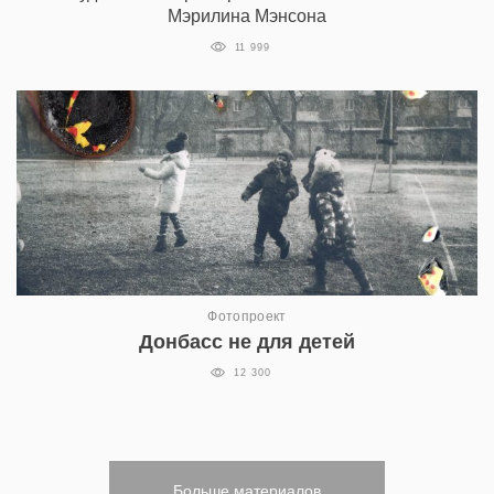
Мэрилина Мэнсона
11 999
Фотопроект
Донбасс не для детей
12 300
Больше материалов