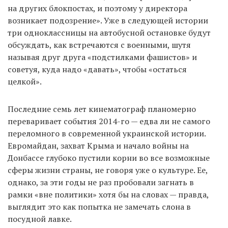
на других блокпостах, и поэтому у директора
возникает подозрение». Уже в следующей истории
три одноклассницы на автобусной остановке будут
обсуждать, как встречаются с военными, шутя
называя друг друга «подстилками фашистов» и
советуя, куда надо «давать», чтобы «остаться
целкой».
Последние семь лет кинематограф планомерно
переваривает события 2014-го — едва ли не самого
переломного в современной украинской истории.
Евромайдан, захват Крыма и начало войны на
Донбассе глубоко пустили корни во все возможные
сферы жизни страны, не говоря уже о культуре. Ее,
однако, за эти годы не раз пробовали загнать в
рамки «вне политики» хотя бы на словах — правда,
выглядит это как попытка не замечать слона в
посудной лавке.