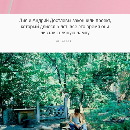
Лия и Андрий Достлевы закончили проект,
который длился 5 лет: все это время они
лизали соляную лампу
13 441