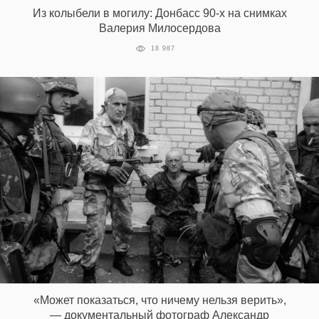
Из колыбели в могилу: Донбасс 90-х на снимках
Валерия Милосердова
18 987
«Может показаться, что ничему нельзя верить»,
— документальный фотограф Александр