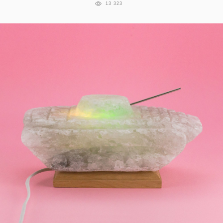
13 323