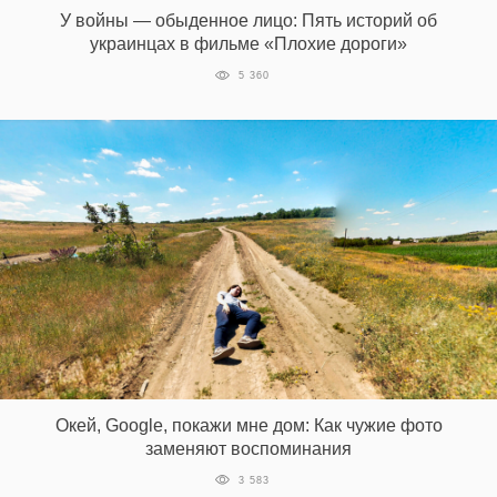
У войны — обыденное лицо: Пять историй об
украинцах в фильме «Плохие дороги»
5 360
Окей, Google, покажи мне дом: Как чужие фото
заменяют воспоминания
3 583