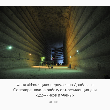
Фонд «Изоляция» вернулся на Донбасс: в
Соледаре начала работу арт-резиденция для
художников и ученых
680