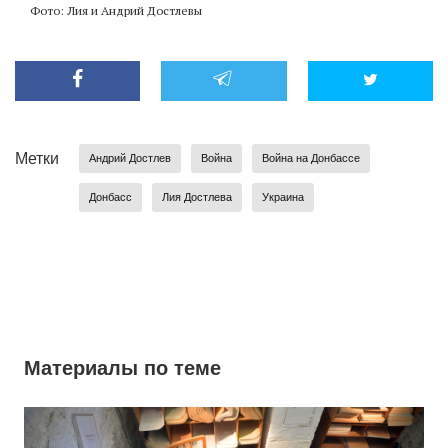
Фото: Лия и Андрий Достлевы
Метки
Андрий Достлев
Война
Война на Донбассе
Донбасс
Лия Достлева
Украина
Материалы по теме