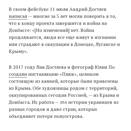
В своем фейсбуке 11 июля Андрий Достлев
написал
— многие за 5 лет могли поверить в то,
что к концу проекта завершится и война на
Донбассе: «[Но изменений] нет. Война
продолжается, люди все еще живут в изгнании
или страдают в оккупации в Донецке, Луганске и
Крыму».
В 2017 году Лия Достлева и фотограф Юлия По
создали
инсталляцию «Пляж», целиком
состоящую из камней, которые были привезены
из Крыма. Обе художницы родом с территорий,
оккупированных сегодня Россией, — из Крыма и
Донбасса. Их работа — это истории украинцев из
разных городов и даже стран, которых
объединяет потеря полуострова.