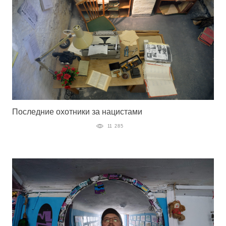
Последние охотники за нацистами
11 285