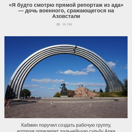
«Я будто смотрю прямой репортаж из ада»
— дочь военного, сражающегося на
Азовстали
39 296
Кабмин поручил создать рабочую группу,
которая определит дальнейшую судьбу Арки