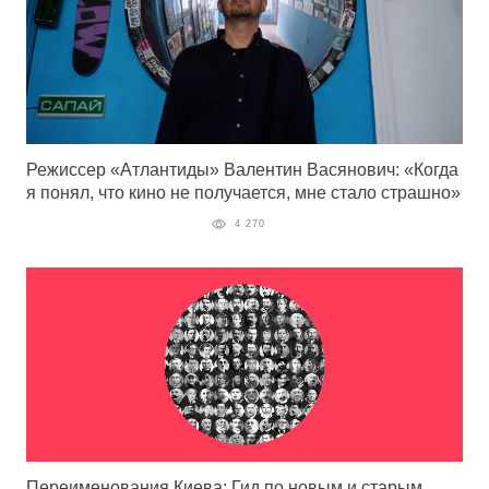
Режиссер «Атлантиды» Валентин Васянович: «Когда
я понял, что кино не получается, мне стало страшно»
4 270
Переименования Киева: Гид по новым и старым