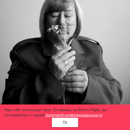
Наш сайт использует куки. Оставаясь на Bird in Flight, вы
соглашаетесь с нашей
политикой конфиденциальности
.
Ок
На фото: жена Татьяна.