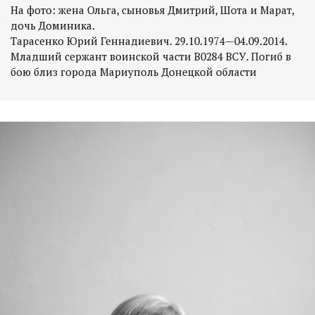
На фото: жена Ольга, сыновья Дмитрий, Шота и Марат,
дочь Доминика.
Тарасенко Юрий Геннадиевич. 29.10.1974—04.09.2014.
Младший сержант воинской части В0284 ВСУ. Погиб в