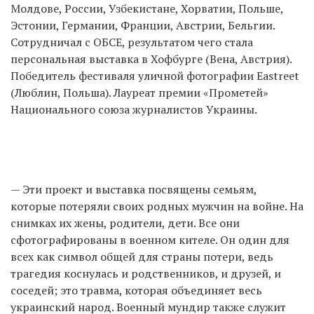
Молдове, России, Узбекистане, Хорватии, Польше,
Эстонии, Германии, Франции, Австрии, Бельгии.
Сотрудничал с ОБСЕ, результатом чего стала
персональная выставка в Хофбурге (Вена, Австрия).
Победитель фестиваля уличной фотографии Eastreet
(Люблин, Польша). Лауреат премии «Прометей»
Национального союза журналистов Украины.
— Эти проект и выставка посвящены семьям,
которые потеряли своих родных мужчин на войне. На
снимках их жены, родители, дети. Все они
сфотографированы в военном кителе. Он один для
всех как символ общей для страны потери, ведь
трагедия коснулась и родственников, и друзей, и
соседей; это травма, которая объединяет весь
украинский народ. Военный мундир также служит