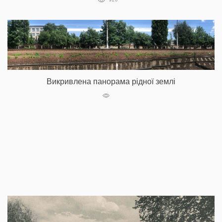
926
Викривлена панорама рідної землі