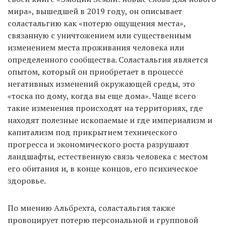
мира», вышедшей в 2019 году, он описывает
соластальгию как «потерю ощущения места»,
связанную с уничтожением или существенным
изменением места проживания человека или
определенного сообщества. Соластальгия является
опытом, который он приобретает в процессе
негативных изменений окружающей среды, это
«тоска по дому, когда вы еще дома». Чаще всего
такие изменения происходят на территориях, где
находят полезные ископаемые и где империализм и
капитализм под прикрытием технического
прогресса и экономического роста разрушают
ландшафты, естественную связь человека с местом
его обитания и, в конце концов, его психическое
здоровье.
По мнению Альбрехта, соластальгия также
провоцирует потерю персональной и групповой