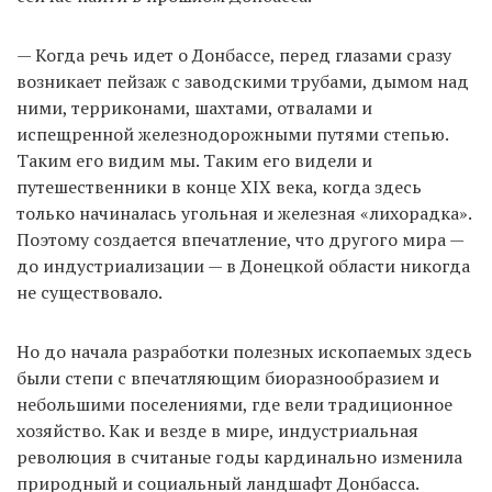
— Когда речь идет о Донбассе, перед глазами сразу
EN
UA
возникает пейзаж с заводскими трубами, дымом над
ними, терриконами, шахтами, отвалами и
испещренной железнодорожными путями степью.
Таким его видим мы. Таким его видели и
путешественники в конце XIX века, когда здесь
только начиналась угольная и железная «лихорадка».
Поэтому создается впечатление, что другого мира —
до индустриализации — в Донецкой области никогда
не существовало.
Но до начала разработки полезных ископаемых здесь
были степи с впечатляющим биоразнообразием и
небольшими поселениями, где вели традиционное
хозяйство. Как и везде в мире, индустриальная
революция в считаные годы кардинально изменила
природный и социальный ландшафт Донбасса.