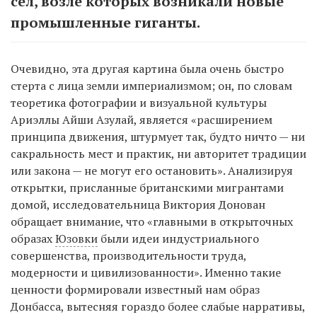
сел, возле которых возникали новые
промышленные гиганты.
Очевидно, эта другая картина была очень быстро
стерта с лица земли империализмом; он, по словам
теоретика фотографии и визуальной культуры
Ариэллы Айши Азулай, является «расширением
принципа движения, штурмует так, будто ничто — ни
сакральность мест и практик, ни авторитет традиции
или закона — не могут его остановить». Анализируя
открытки, присланные британскими мигрантами
домой, исследовательница Виктория Донован
обращает внимание, что «главными в открыточных
образах
Юзовки
были идеи индустриального
совершенства, производительности труда,
модерности и цивилизованности». Именно такие
ценности формировали известный нам образ
Донбасса, вытесняя гораздо более слабые нарративы,