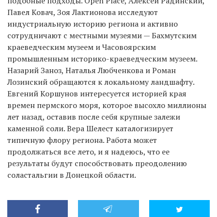
подобные подходы. Open Place, Алексей Радинский,
Павел Ковач, Зоя Лактионова исследуют
индустриальную историю региона и активно
сотрудничают с местными музеями — Бахмутским
краеведческим музеем и Часовоярским
промышленным историко-краеведческим музеем.
Назарий Заноз, Наталья Любченкова и Роман
Лозинский обращаются к локальному ландшафту.
Евгений Коршунов интересуется историей края
времен пермского моря, которое высохло миллионы
лет назад, оставив после себя крупные залежи
каменной соли. Вера Шелест каталогизирует
типичную флору региона. Работа может
продолжаться все лето, и я надеюсь, что ее
результаты будут способствовать преодолению
соластальгии в Донецкой области.