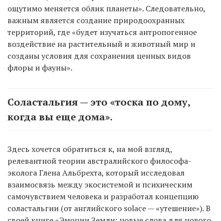
ощутимо меняется облик планеты». Следовательно,
важным является создание природоохранных
территорий, где «будет изучаться антропогенное
воздействие на растительный и животный мир и
созданы условия для сохранения ценных видов
флоры и фауны».
Соластальгия — это «тоска по дому,
когда вы еще дома».
Здесь хочется обратиться к, на мой взгляд,
релевантной теории австралийского философа-
эколога Глена Альбрехта, который исследовал
взаимосвязь между экосистемой и психическим
самочувствием человека и разработал концепцию
соластальгии (от английского solace — «утешение»). В
своей книге «Эмоции Земли: новые слова для нового