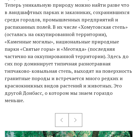
Теперь уникальную природу можно найти разве что
в ландшафтных парках и заказниках, сохранившихся
среди городов, промышленных предприятий и
распаханных полей. В их числе «Хомутовская степь»
(осталась на оккупированной территории),
«Каменные могилы», национальные природные
парки «Святые горы» и «Меотида» (последняя
частично на оккупированной территории). Здесь до
сих пор доминирует типичная разнотравная
типчаково-ковыльная степь, выходят на поверхность
гранитные породы и встречается много редких и
краснокнижных видов растений и животных. Это
другой Донбасс, о котором мы знаем гораздо
меньше.