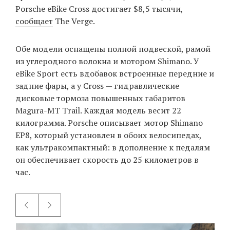
Porsche eBike Cross достигает $8,5 тысячи,
сообщает
The Verge.
EN
UA
Обе модели оснащены полной подвеской, рамой
из углеродного волокна и мотором Shimano. У
eBike Sport есть вдобавок встроенные передние и
задние фары, а у Cross — гидравлические
дисковые тормоза повышенных габаритов
Magura-MT Trail. Каждая модель весит 22
килограмма. Porsche описывает мотор Shimano
EP8, который установлен в обоих велосипедах,
как ультракомпактный: в дополнение к педалям
он обеспечивает скорость до 25 километров в
час.