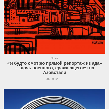
Опыт
«Я будто смотрю прямой репортаж из ада»
— дочь военного, сражающегося на
Азовстали
39 301