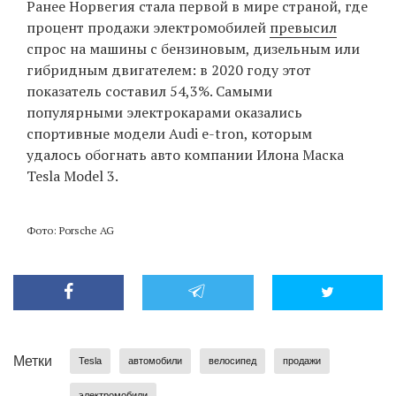
Ранее Норвегия стала первой в мире страной, где
процент продажи электромобилей
превысил
спрос на машины с бензиновым, дизельным или
гибридным двигателем: в 2020 году этот
показатель составил 54,3%. Самыми
популярными электрокарами оказались
спортивные модели Audi e-tron, которым
удалось обогнать авто компании Илона Маска
Tesla Model 3.
Фото: Porsche AG
Метки
Tesla
автомобили
велосипед
продажи
электромобили