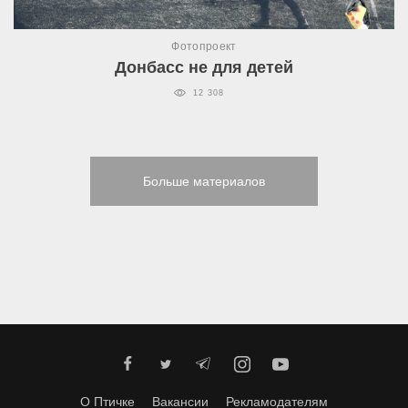
Фотопроект
Донбасс не для детей
12 308
Больше материалов
О Птичке
Вакансии
Рекламодателям