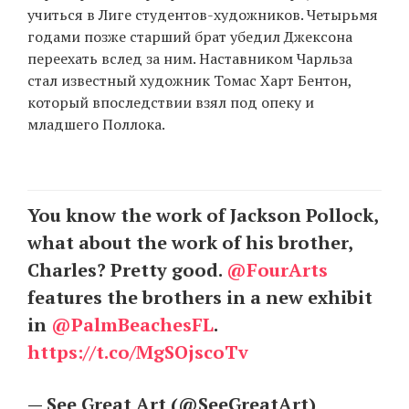
учиться в Лиге студентов-художников. Четырьмя
годами позже старший брат убедил Джексона
переехать вслед за ним. Наставником Чарльза
стал известный художник Томас Харт Бентон,
который впоследствии взял под опеку и
младшего Поллока.
You know the work of Jackson Pollock,
what about the work of his brother,
Charles? Pretty good.
@FourArts
features the brothers in a new exhibit
in
@PalmBeachesFL
.
https://t.co/MgSOjscoTv
— See Great Art (@SeeGreatArt)