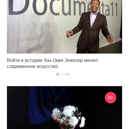
Войти в истории: Как Окви Энвезор менял
современное искусство
1 323
18+