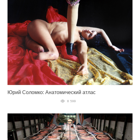
Юрий Соломко: Анатомический атлас
8 599