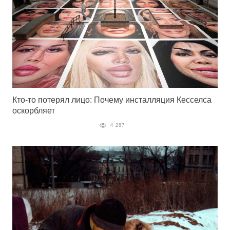
Кто-то потерял лицо: Почему инсталляция Кесселса
оскорбляет
4 287