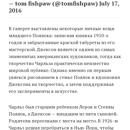
— tom fishpaw (@tomfishpaw)
July 17,
2016
EN
UA
В галерее выставлены некоторые личные вещи
младшего Поллока: записная книжка 1950-х
годов и забрызганные краской табуреты из его
мастерской. Джексон является одним из самых
знаменитых американских художников, тогда как
творчество Чарльза практически неизвестно
широкой публике. Однако именно он первым
увлекся рисованием в семье Поллок и вдохновил
Джексона на творчество, а затем поддерживал
его эксперименты в искусстве.
Чарльз был старшим ребенком Лероя и Стеллы
Поллок, а Джексон — младшим из пяти сыновей.
Родители переезжали с места на место. В 1926-м
Чарльз решил перебраться в Нью-Йорк, чтобы