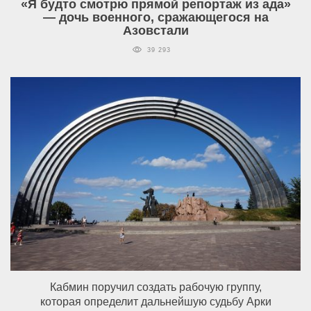
«Я будто смотрю прямой репортаж из ада»
— дочь военного, сражающегося на
Азовстали
39 293
Кабмин поручил создать рабочую группу,
которая определит дальнейшую судьбу Арки