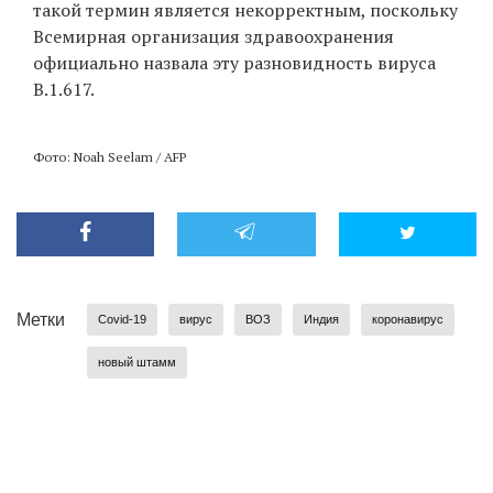
такой термин является некорректным, поскольку
Всемирная организация здравоохранения
официально назвала эту разновидность вируса
B.1.617.
Фото: Noah Seelam / AFP
Метки
Covid-19
вирус
ВОЗ
Индия
коронавирус
новый штамм