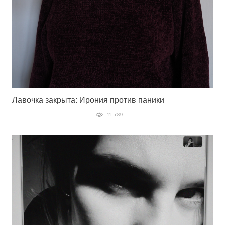
Лавочка закрыта: Ирония против паники
11 789