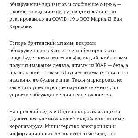
обнаружение вариантов и сообщение о них», —
заявила эпидемиолог, руководительница по
реагированию на COVID-19 в ВОЗ Мария Д. Ван
EN
UA
Керкхове.
Теперь британский штамм, впервые
обнаруженный в Кенте в сентябре прошлого
года, будет называться альфа, индийский штамм
получит название дельта, штамм из ЮАР — бета, а
бразильский — гамма. Другим штаммам присвоят
названия до буквы каппа. Такая маркировка не
заменит существующие научные термины, но
упростит обсуждение для неспециалистов.
На прошлой неделе Индия
попросила соцсети
удалить все упоминания об индийском штамме
коронавируса. Министерство электроники и
информационных технологий отметило, что