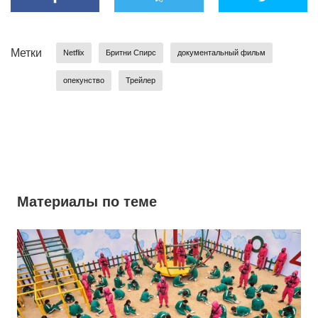
Метки
Netflix
Бритни Спирс
документальный фильм
опекунство
Трейлер
Материалы по теме