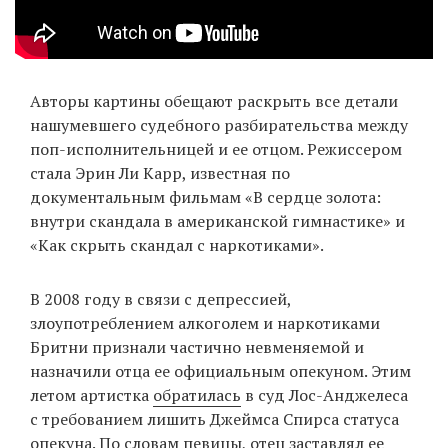
Авторы картины обещают раскрыть все детали
нашумевшего судебного разбирательства между
поп-исполнительницей и ее отцом. Режиссером
стала Эрин Ли Карр, известная по
документальным фильмам «В сердце золота:
внутри скандала в американской гимнастике» и
«Как скрыть скандал с наркотиками».
В 2008 году в связи с депрессией,
злоупотреблением алкоголем и наркотиками
Бритни признали частично невменяемой и
назначили отца ее официальным опекуном. Этим
летом артистка
обратилась
в суд Лос-Анджелеса
с требованием лишить Джеймса Спирса статуса
опекуна. По словам певицы, отец заставлял ее