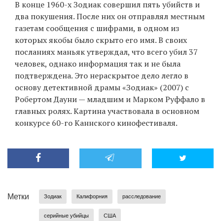
В конце 1960-х Зодиак совершил пять убийств и
два покушения. После них он отправлял местным
газетам сообщения с шифрами, в одном из
которых якобы было скрыто его имя. В своих
посланиях маньяк утверждал, что всего убил 37
человек, однако информация так и не была
подтверждена. Это нераскрытое дело легло в
основу детективной драмы «Зодиак» (2007) с
Робертом Дауни — младшим и Марком Руффало в
главных ролях. Картина участвовала в основном
конкурсе 60-го Каннского кинофестиваля.
Метки
Зодиак
Калифорния
расследование
серийные убийцы
США