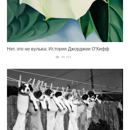
Нет, это не вульва: История Джорджии О’Кифф
20 271