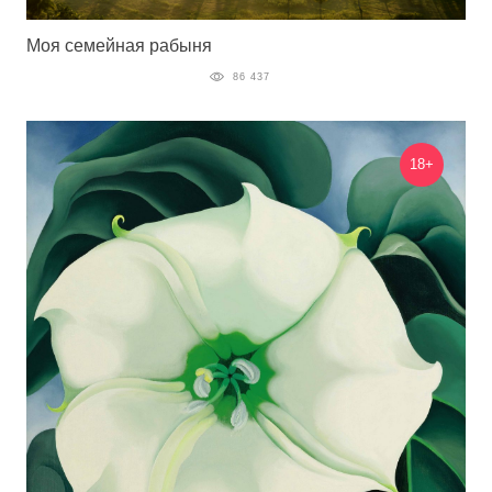
Моя семейная рабыня
86 437
18+