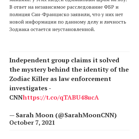
В ответ на независимое расследование ФБР и
полиция Сан-Франциско заявили, что у них нет
новой информации по данному делу и личность
EN
UA
Зодиака остается неустановленной.
Independent group claims it solved
the mystery behind the identity of the
Zodiac Killer as law enforcement
investigates -
CNN
https://t.co/qTABU48ucA
— Sarah Moon (@SarahMoonCNN)
October 7, 2021