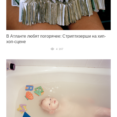
В Атланте любят погорячее: Стриптизерши на хип-
хоп-сцене
4 167