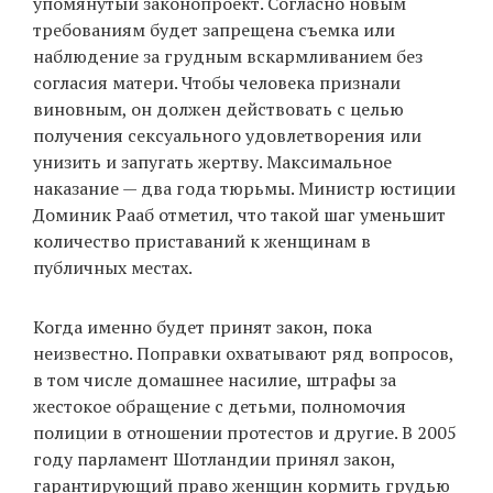
упомянутый законопроект. Согласно новым
требованиям будет запрещена съемка или
наблюдение за грудным вскармливанием без
согласия матери. Чтобы человека признали
виновным, он должен действовать с целью
получения сексуального удовлетворения или
унизить и запугать жертву. Максимальное
наказание — два года тюрьмы. Министр юстиции
Доминик Рааб отметил, что такой шаг уменьшит
количество приставаний к женщинам в
публичных местах.
Когда именно будет принят закон, пока
неизвестно. Поправки охватывают ряд вопросов,
в том числе домашнее насилие, штрафы за
жестокое обращение с детьми, полномочия
полиции в отношении протестов и другие. В 2005
году парламент Шотландии принял закон,
гарантирующий право женщин кормить грудью