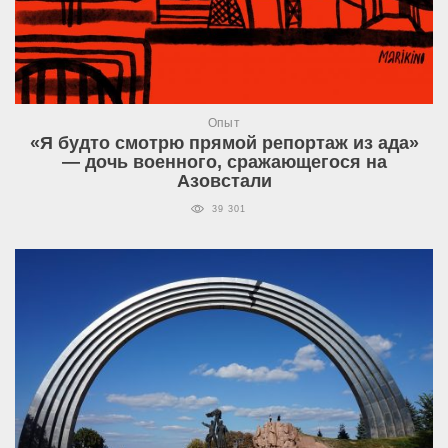
Опыт
«Я будто смотрю прямой репортаж из ада»
— дочь военного, сражающегося на
Азовстали
39 301