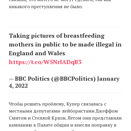
никакого преступления не было.
EN
UA
Taking pictures of breastfeeding
mothers in public to be made illegal in
England and Wales
https://t.co/W5NrIADqB3
— BBC Politics (@BBCPolitics)
January
4, 2022
Чтобы решить проблему, Купер связалась с
местными депутатами-лейбористами Джеффом
Смитом и Стеллой Кризи. Летом они представили
кампанию в Палате общин и внесли поправку в