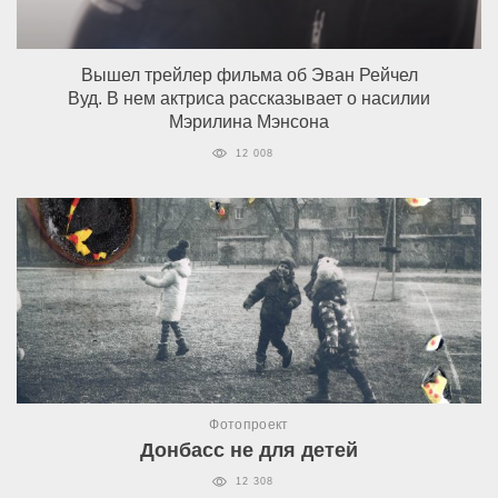
Вышел трейлер фильма об Эван Рейчел
Вуд. В нем актриса рассказывает о насилии
Мэрилина Мэнсона
12 008
Фотопроект
Донбасс не для детей
12 308