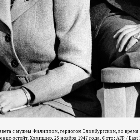
авета с мужем Филиппом, герцогом Эдинбургским, во время
ендс-эстейт, Хэмпшир, 25 ноября 1947 года. Фото: AFP / East