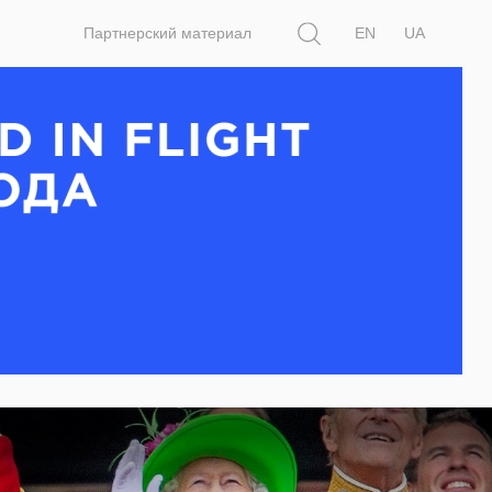
Поиск
Партнерский материал
EN
UA