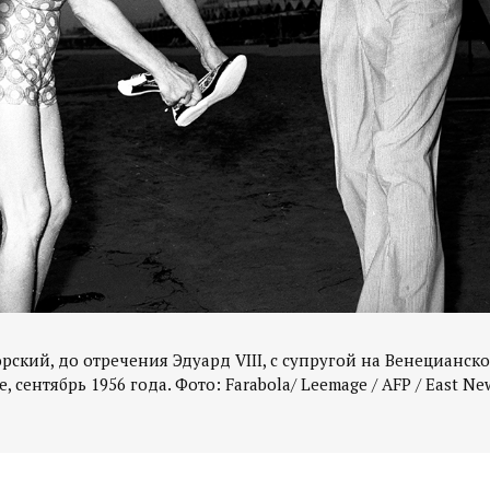
рский, до отречения Эдуард VIII, с супругой на Венецианск
 сентябрь 1956 года. Фото: Farabola/ Leemage / AFP / East Ne