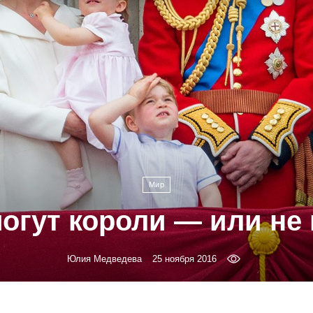
Мир
огут короли — или не
Юлия Медведева
25 ноября 2016