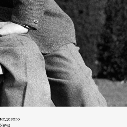
 медового
 News