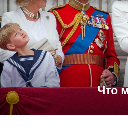
Что м