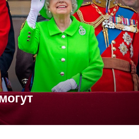
 могут