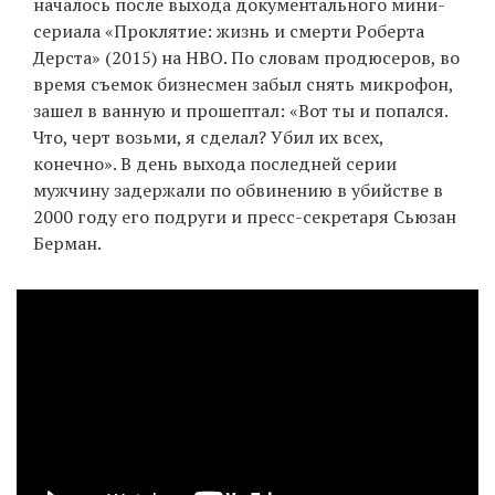
началось после выхода документального мини-
сериала «Проклятие: жизнь и смерти Роберта
Дерста» (2015) на HBO. По словам продюсеров, во
EN
UA
время съемок бизнесмен забыл снять микрофон,
зашел в ванную и прошептал: «Вот ты и попался.
Что, черт возьми, я сделал? Убил их всех,
конечно». В день выхода последней серии
мужчину задержали по обвинению в убийстве в
2000 году его подруги и пресс-секретаря Сьюзан
Берман.