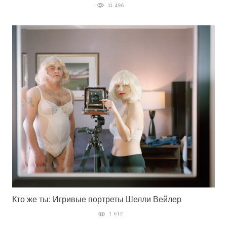
11 496
Кто же ты: Игривые портреты Шелли Вейлер
1 612