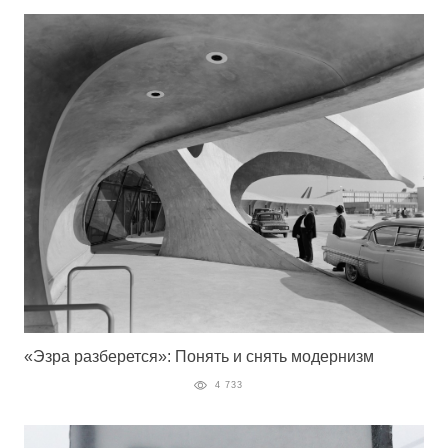
«Эзра разберется»: Понять и снять модернизм
4 733