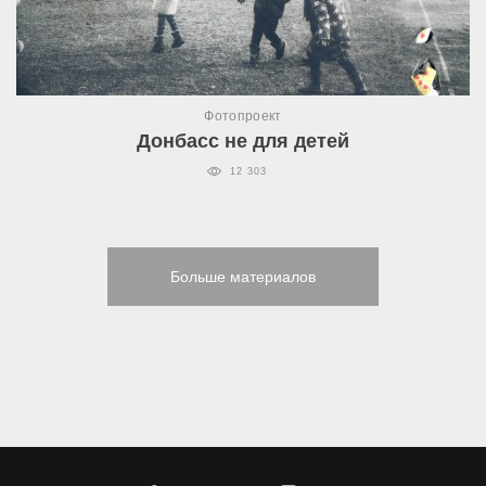
Фотопроект
Донбасс не для детей
12 303
Больше материалов