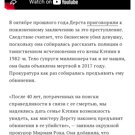
В октябре прошлого года Дерста
приговорили
к
пожизненному заключению за это преступление.
Следствие считает, что бизнесмен убил девушку,
поскольку она собиралась рассказать полиции о
таинственном исчезновении его жены Кэтлин в
1982-м. Тело супруги миллионера так и не нашли,
она была объявлена мертвой в 2017 году.
Прокуратура как раз собиралась предъявить ему
обвинения.
«После 40 лет, потраченных на поиски
справедливости в связи с ее смертью, мы
надеялись дать семье Кэтлин возможность
увидеть, как мистеру Дерсту наконец предъявят
обвинения в ее убийстве», — заявила окружной
прокурор Мириам Рока. Она добавила, что