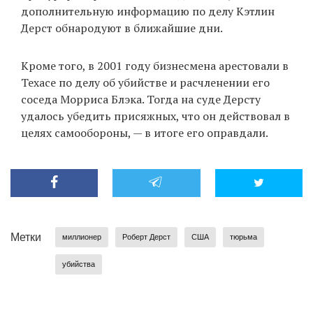
дополнительную информацию по делу Кэтлин
Дерст обнародуют в ближайшие дни.
Кроме того, в 2001 году бизнесмена арестовали в
Техасе по делу об убийстве и расчленении его
соседа Морриса Блэка. Тогда на суде Дерсту
удалось убедить присяжных, что он действовал в
целях самообороны, — в итоге его оправдали.
Метки
миллионер
Роберт Дерст
США
тюрьма
убийства