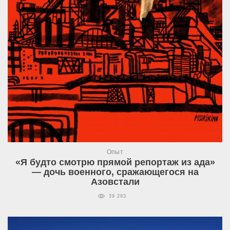
Опыт
«Я будто смотрю прямой репортаж из ада»
— дочь военного, сражающегося на
Азовстали
39 293