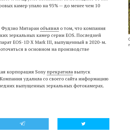
овых камер упало на 93% — до менее чем 10
on Фудзио Митараи
объявил
о том, что компания
ких зеркальных камер серии EOS. Последней
арат EOS-1D X Mark III, выпущенный в 2020-м.
оточиться в основном на производстве
кая корпорация Sony
прекратила
выпуск
 Компания удалила со своего сайта информацию
последних выпущенных зеркальных фотокамерах.