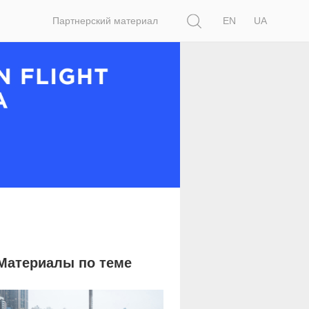
Поиск
Партнерский материал
EN
UA
Материалы по теме
2 178