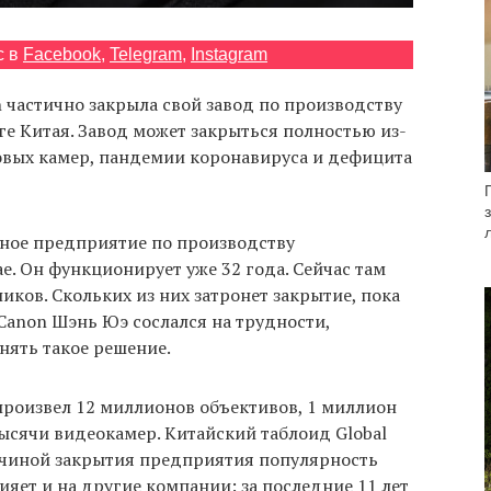
с в
Facebook
,
Telegram
,
Instagram
 частично закрыла свой завод по производству
ге Китая. Завод может закрыться полностью из-
вых камер, пандемии коронавируса и дефицита
нное предприятие по производству
е. Он функционирует уже 32 года. Сейчас там
иков. Скольких из них затронет закрытие, пока
Canon Шэнь Юэ сослался на трудности,
ять такое решение.
 произвел 12 миллионов объективов, 1 миллион
ысячи видеокамер. Китайский таблоид Global
чиной закрытия предприятия популярность
ияет и на другие компании: за последние 11 лет