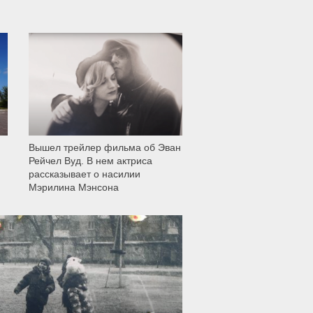
12 003
Вышел трейлер фильма об Эван
Рейчел Вуд. В нем актриса
рассказывает о насилии
Мэрилина Мэнсона