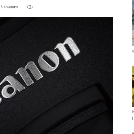
 Черничко