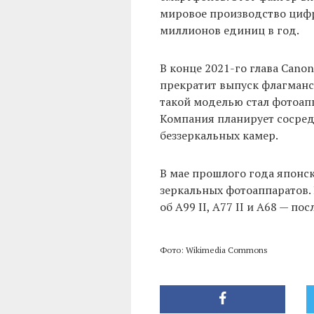
мировое производство цифр
миллионов единиц в год.
В конце 2021-го глава Can
прекратит выпуск флагманс
такой моделью стал фотоапп
Компания планирует сосред
беззеркальных камер.
В мае прошлого года японс
зеркальных фотоаппаратов.
об A99 II, A77 II и A68 — 
Фото: Wikimedia Commons