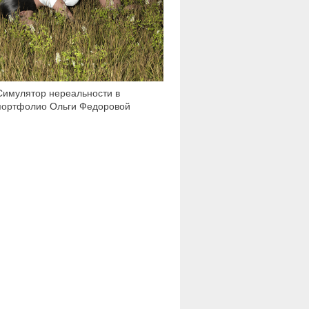
Симулятор нереальности в
портфолио Ольги Федоровой