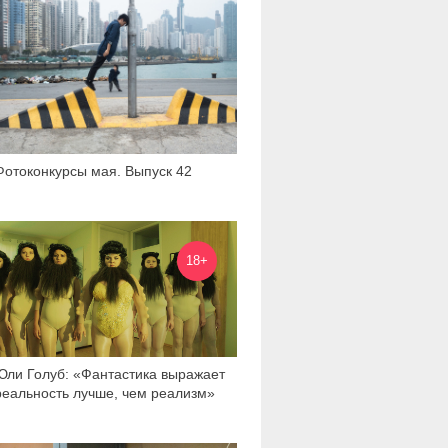
Фотоконкурсы мая. Выпуск 42
6 580
18+
Юли Голуб: «Фантастика выражает
реальность лучше, чем реализм»