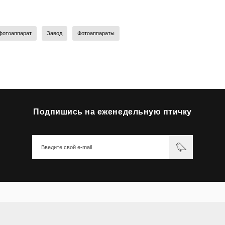
фотоаппарат
Завод
Фотоаппараты
Подпишись на еженедельную птичку