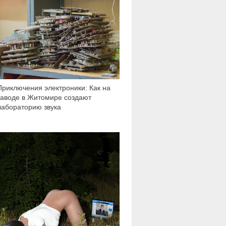
9 559
Приключения электроники: Как на
заводе в Житомире создают
лабораторию звука
25 623