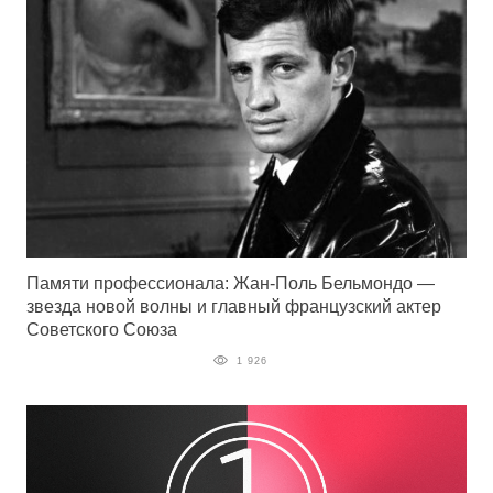
Памяти профессионала: Жан-Поль Бельмондо —
звезда новой волны и главный французский актер
Советского Союза
1 926