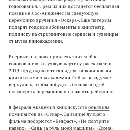
голосования. Трем из них достанется бесплатная
поездка в Лос-Анджелес на следующую
церемонию вручения «Оскара». Еще пятерым
подарят годовые абонементы в кинотеатр,
подписку на стриминговые сервисы и сувениры
от музея киноакадемии.
Впервые о планах привлечь зрителей к
голосованию за лучшую картину рассказали в
2019 году, однако тогда идею заблокировали
критики и члены академии. Сейчас к задумке
вернулись, чтобы побудить больше людей
посмотреть церемонию и повысить рейтинги.
8 февраля Академия киноискусств
объявила
номинантов на «Оскар». За звание лучшего
фильма поборются «Белфаст», «Не смотрите
наверх», «Сядь за руль моей машины», «Дюна»,