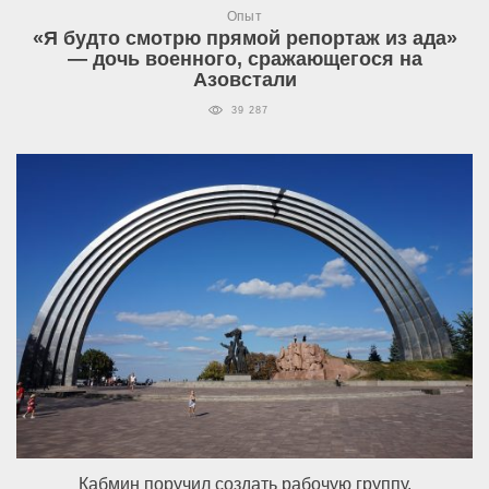
Опыт
«Я будто смотрю прямой репортаж из ада»
— дочь военного, сражающегося на
Азовстали
39 287
Кабмин поручил создать рабочую группу,