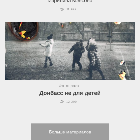
Мэрилина Мэнсона
11 999
Фотопроект
Донбасс не для детей
12 299
Больше материалов