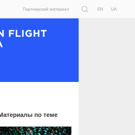
Поиск
Партнерский материал
EN
UA
Материалы по теме
1 390