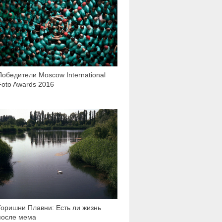
Победители Moscow International
Foto Awards 2016
8 074
Горишни Плавни: Есть ли жизнь
после мема