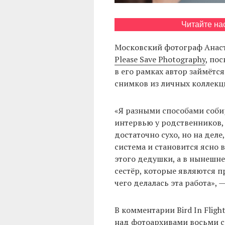
Читайте на
Московский фотограф Анас
Please Save Photography
, по
в его рамках автор займёт
снимков из личных коллекц
«Я разными способами соби
интервью у родственников,
достаточно сухо, но на деле
система и становится ясно 
этого дедушки, а в нынешне
сестёр, которые являются 
чего делалась эта работа», 
В комментарии Bird In Fligh
над фотоархивами восьми се