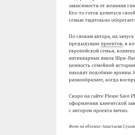
зависимости от желания сами
Кто-то готов делиться своей
семью тщательно оберегает
По словам автора, на запуск
предыдущих
проектов
, в к
европейской семьи, коллек
антикварных лавок Шри-Ланк
ценность семейной истории 
находят подобные архивы. И
разнообразнее, когда воспр
Скоро на сайте Please Save
оформления клиентской зая
с автором проекта лично.
Фото на обложке:
Анастасия Сухан