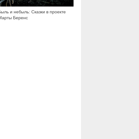
Быль и небыль: Сказки в проекте
Марты Беренс