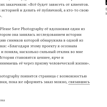
х заказчиков: «Всё будет зависеть от клиентов.
 историей и делать её публичной, а кто-то свою
».
 Please Save Photography её вдохновил один из
отором она занялась исследованием истории
цию снимков которой обнаружила в одной из
и: «Благодаря этому проекту я осознала
и поняла, насколько сильный отклик во мне
стория становится ценнее, ярче и
инимаешь её через призму человеческой жизни».
 Photography появится страница с возможностью
вки, пока же оформить заказ можно,
связавшись
ова