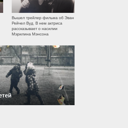
Вышел трейлер фильма об Эван
Рейчел Вуд. В нем актриса
рассказывает о насилии
Мэрилина Мэнсона
етей