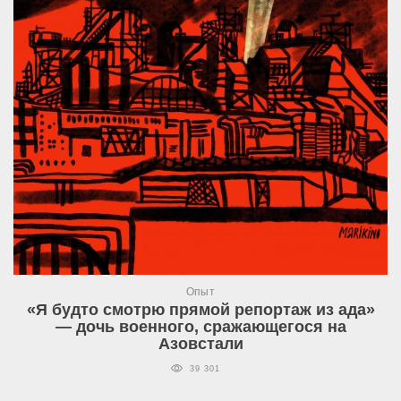
Опыт
«Я будто смотрю прямой репортаж из ада»
— дочь военного, сражающегося на
Азовстали
39 301