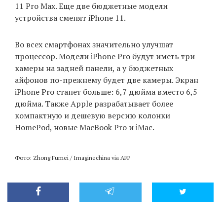
11 Pro Max. Еще две бюджетные модели
устройства сменят iPhone 11.
EN
UA
Во всех смартфонах значительно улучшат
процессор. Модели iPhone Pro будут иметь три
камеры на задней панели, а у бюджетных
айфонов по-прежнему будет две камеры. Экран
iPhone Pro станет больше: 6,7 дюйма вместо 6,5
дюйма. Также Apple разрабатывает более
компактную и дешевую версию колонки
HomePod, новые MacBook Pro и iMac.
Фото: Zhong Fumei / Imaginechina via AFP