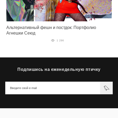
Альтернативный фешн и постдок: Портфолио
Агнешки Сеюд
1 296
Подпишись на еженедельную птичку