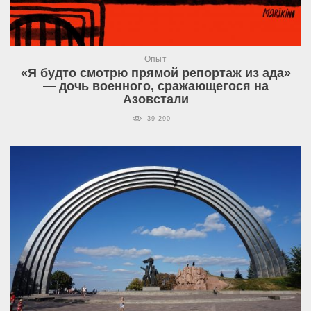
Опыт
«Я будто смотрю прямой репортаж из ада»
— дочь военного, сражающегося на
Азовстали
39 290