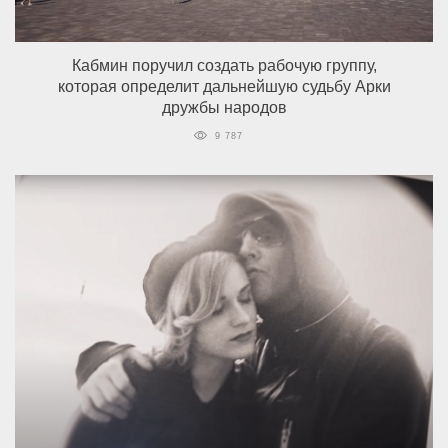
Кабмин поручил создать рабочую группу,
которая определит дальнейшую судьбу Арки
дружбы народов
9 787