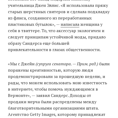
учительница Джен Эллис. «Я использовала пряжу
старых шерстяных свитеров и сделала подкладку
из флиса, созданного из переработанных
пластиковых бутылок», —
написала
женщина у
себя в твиттере. То, что аксессуар экологичен и
следует принципам устойчивой моды, придало
образу Сандерса еще большей
привлекательности в глазах общественности.
«Мы с Джейн
(супруга сенатора. — Прим. ред.)
были
поражены креативностью, которую люди
продемонстрировали за прошедшую неделю, и
рады, что можем использовать мою известность
в интернете, чтобы помочь нуждающимся в
Вермонте», — заявил Сандерс. Доходы от
продажи мерча были распределены между
благотворительными организациями штата.
Агентство Getty Images, которому принадлежат