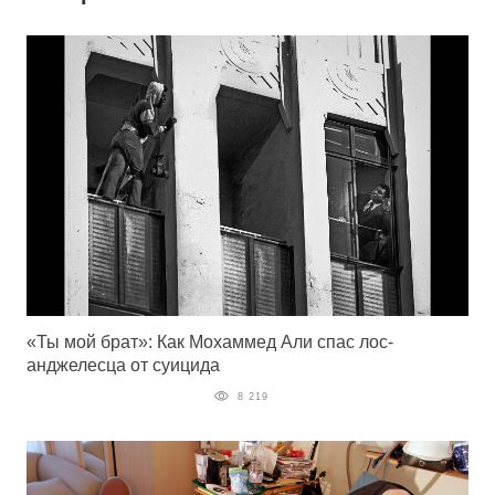
«Ты мой брат»: Как Мохаммед Али спас лос-
анджелесца от суицида
8 219