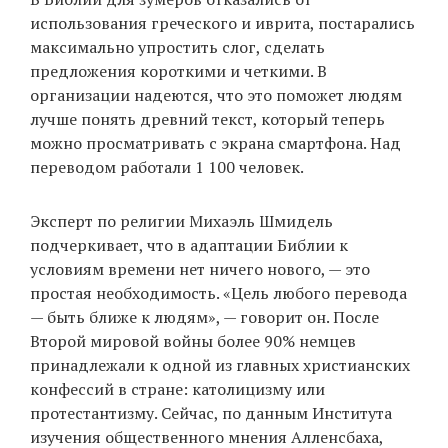
использования греческого и иврита, постарались
максимально упростить слог, сделать
предложения короткими и четкими. В
EN
UA
организации надеются, что это поможет людям
лучше понять древний текст, который теперь
можно просматривать с экрана смартфона. Над
переводом работали 1 100 человек.
Эксперт по религии Михаэль Шмидель
подчеркивает, что в адаптации Библии к
условиям времени нет ничего нового, — это
простая необходимость. «Цель любого перевода
— быть ближе к людям», — говорит он. После
Второй мировой войны более 90% немцев
принадлежали к одной из главных христианских
конфессий в стране: католицизму или
протестантизму. Сейчас, по данным Института
изучения общественного мнения Алленсбаха,