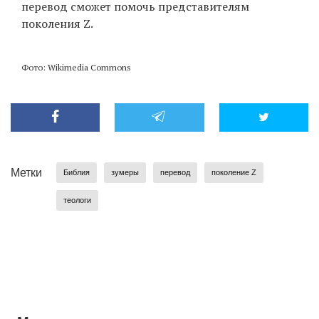
перевод сможет помочь представителям
поколения Z.
Фото: Wikimedia Commons
Метки
Библия
зумеры
перевод
поколение Z
теологи