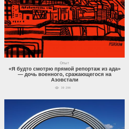
Опыт
«Я будто смотрю прямой репортаж из ада»
— дочь военного, сражающегося на
Азовстали
39 296