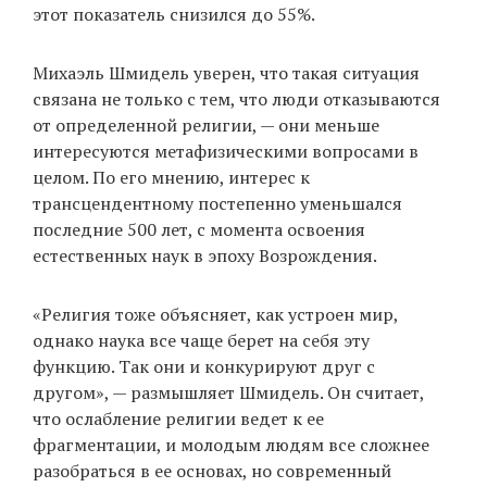
этот показатель снизился до 55%.
Михаэль Шмидель уверен, что такая ситуация
связана не только с тем, что люди отказываются
от определенной религии, — они меньше
интересуются метафизическими вопросами в
целом. По его мнению, интерес к
трансцендентному постепенно уменьшался
последние 500 лет, с момента освоения
естественных наук в эпоху Возрождения.
«Религия тоже объясняет, как устроен мир,
однако наука все чаще берет на себя эту
функцию. Так они и конкурируют друг с
другом», — размышляет Шмидель. Он считает,
что ослабление религии ведет к ее
фрагментации, и молодым людям все сложнее
разобраться в ее основах, но современный