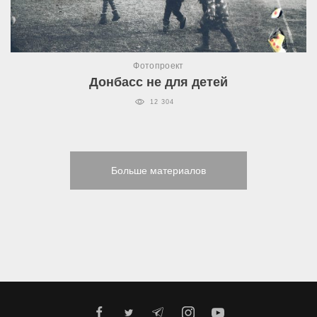
Фотопроект
Донбасс не для детей
12 304
Больше материалов