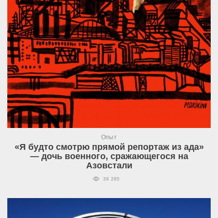
Опыт
«Я будто смотрю прямой репортаж из ада»
— дочь военного, сражающегося на
Азовстали
39 295