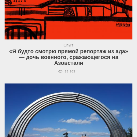
Опыт
«Я будто смотрю прямой репортаж из ада»
— дочь военного, сражающегося на
Азовстали
39 303