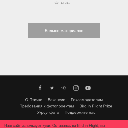
12 311
Больше материалов
О Птичке
Вакансии
Рекламодателям
Требования к фотопроектам
Bird in Flight Prize
Укрсучфото
Поддержите нас
Любое использование материалов допускается только с согласия
Наш сайт использует куки. Оставаясь на Bird in Flight, вы