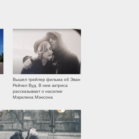
12 001
Вышел трейлер фильма об Эван
Рейчел Вуд. В нем актриса
рассказывает о насилии
Мэрилина Мэнсона