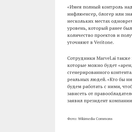
«Имея полный контроль над
инфлюенсер, блогер или зн
нескольких местах одноврем
уровень, который ранее бы
количество проектов и пол
уточняют в Veritone.
Сотрудники Marvel.ai также
которые можно будет «арен
сгенерированного контента.
реальных людей. «Кто бы ни
будем работать с ними, что
зависеть от правообладател
заявил президент компании 
Фото: Wikimedia Commons