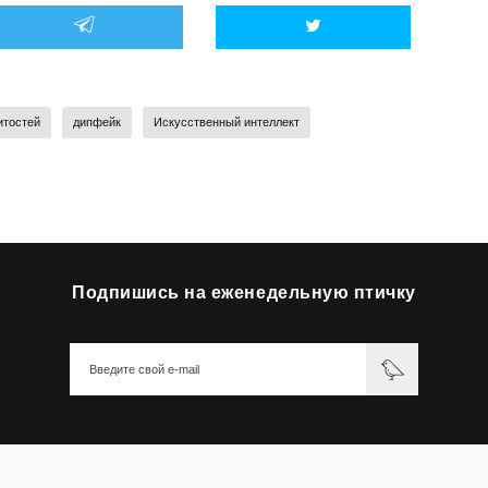
итостей
дипфейк
Искусственный интеллект
Подпишись на еженедельную птичку