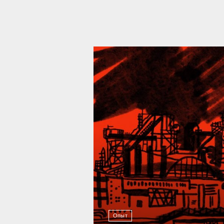
39 292
Опыт