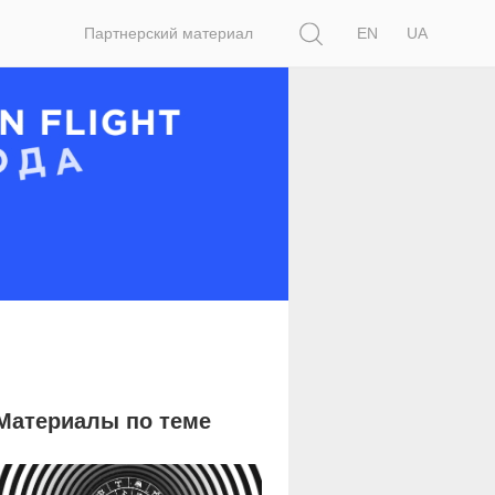
Поиск
Партнерский материал
EN
UA
Материалы по теме
18 749