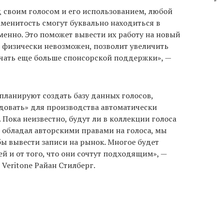
 своим голосом и его использованием, любой
аменитость смогут буквально находиться в
енно. Это поможет вывести их работу на новый
л физически невозможен, позволит увеличить
учать еще больше спонсорской поддержки», —
 планируют создать базу данных голосов,
довать» для производства автоматически
 Пока неизвестно, будут ли в коллекции голоса
 обладал авторскими правами на голоса, мы
бы вывести записи на рынок. Многое будет
ей и от того, что они сочтут подходящим», —
Veritone Райан Стилберг.