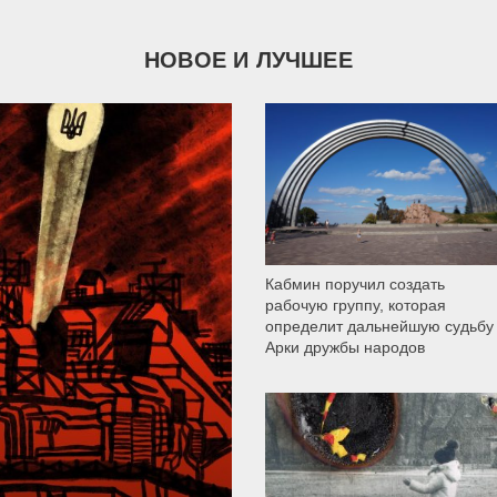
НОВОЕ И ЛУЧШЕЕ
9 787
Кабмин поручил создать
рабочую группу, которая
определит дальнейшую судьбу
Арки дружбы народов
12 302