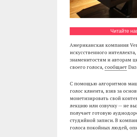
Читайте на
Американская компания Veri
искусственного интеллекта,
знаменитостям и авторам ц
своего голоса,
сообщает
Daz
С помощью алгоритмов маши
голос клиента, взяв за осно
монетизировать свой контен
лекцию или озвучку — не в
получает готовую аудиодор
студийной записи. В компан
голоса покойных людей, оп