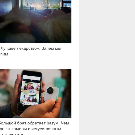
«Лучшее лекарство»: Зачем мы
спим
2 572
Большой брат обретает разум: Чем
грозят камеры с искусственным
интеллектом