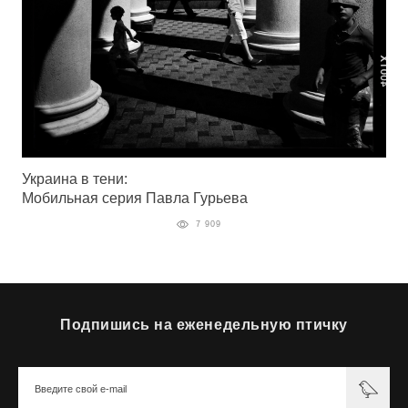
Украина в тени:
Мобильная серия Павла Гурьева
7 909
Подпишись на еженедельную птичку