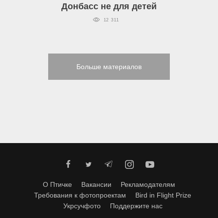
Донбасс не для детей
12 311
Больше материалов
О Птичке
Вакансии
Рекламодателям
Требования к фотопроектам
Bird in Flight Prize
Укрсучфото
Поддержите нас