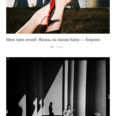
Меж трех огней: Жизнь на линии Киев — Берлин
2 535