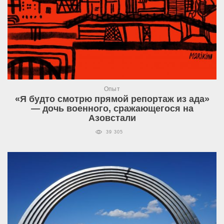
Опыт
«Я будто смотрю прямой репортаж из ада»
— дочь военного, сражающегося на
Азовстали
39 305