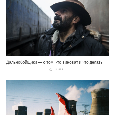
Дальнобойщики — о том, кто виноват и что делать
14 893