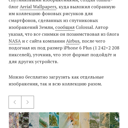
блог
Aerial Wallpapers
, куда выложил собранную
им коллекцию фоновых рисунков для
смартфонов, сделанных из спутниковых
EN
UA
изображений Земли,
сообщил
Colossal. Автор
указал, что все снимки он позаимствовал из блога
NASA
и с сайта компании
Airbus
, после чего
подогнал их под размер iPhone 6 Plus (1 242×2 208
пикселей), уточнив, что этот формат подойдёт и
для других устройств.
Можно бесплатно загрузить как отдельные
изображения, так и всю коллекцию разом.