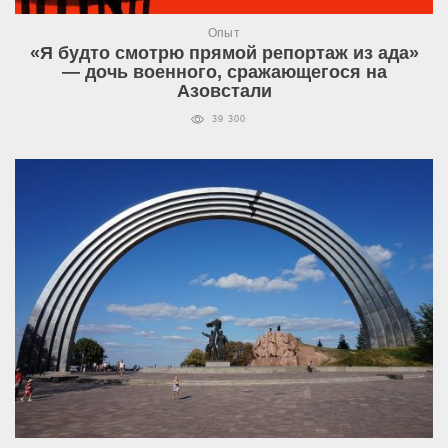
Опыт
«Я будто смотрю прямой репортаж из ада»
— дочь военного, сражающегося на
Азовстали
39 300