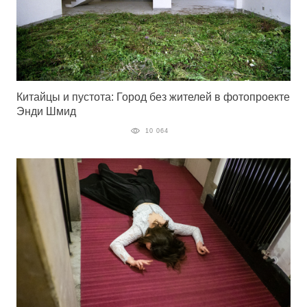
Китайцы и пустота: Город без жителей в фотопроекте
Энди Шмид
10 064