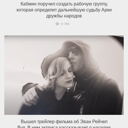
Кабмин поручил создать рабочую группу,
которая определит дальнейшую судьбу Арки
дружбы народов
9 792
Вышел трейлер фильма об Эван Рейчел
Вуд. В нем актриса рассказывает о насилии