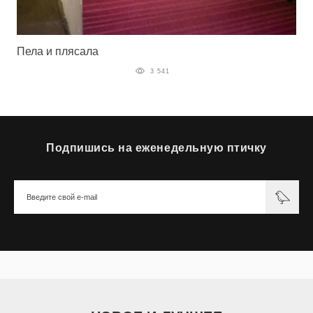
Пела и плясала
3 541
Подпишись на еженедельную птичку