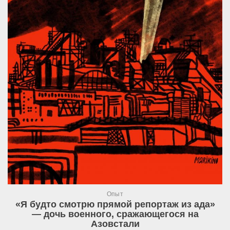
Опыт
«Я будто смотрю прямой репортаж из ада»
— дочь военного, сражающегося на
Азовстали