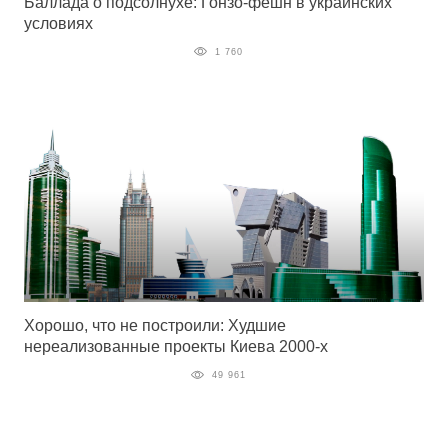
Баллада о подсолнухе: Гонзо-фешн в украинских
условиях
1 760
Хорошо, что не построили: Худшие
нереализованные проекты Киева 2000-х
49 961