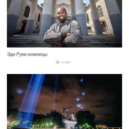
Эди Руки-ножницы
4 383