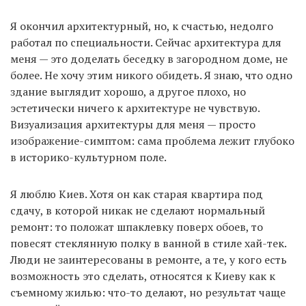
Я окончил архитектурный, но, к счастью, недолго
работал по специальности. Сейчас архитектура для
меня — это доделать беседку в загородном доме, не
более. Не хочу этим никого обидеть. Я знаю, что одно
здание выглядит хорошо, а другое плохо, но
эстетически ничего к архитектуре не чувствую.
Визуализация архитектуры для меня — просто
изображение-симптом: сама проблема лежит глубоко
в историко-культурном поле.
Я люблю Киев. Хотя он как старая квартира под
сдачу, в которой никак не сделают нормальный
ремонт: то положат шпаклевку поверх обоев, то
повесят стеклянную полку в ванной в стиле хай-тек.
Люди не заинтересованы в ремонте, а те, у кого есть
возможность это сделать, относятся к Киеву как к
съемному жилью: что-то делают, но результат чаще