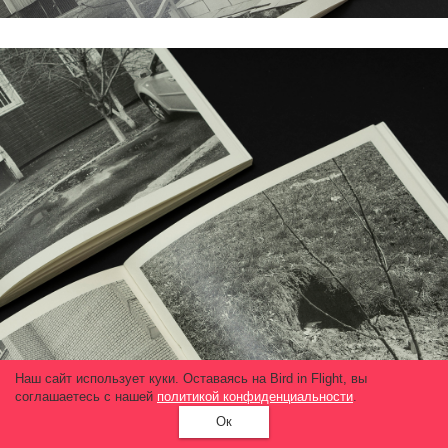
Наш сайт использует куки. Оставаясь на Bird in Flight, вы
соглашаетесь с нашей
политикой конфиденциальности
.
Ок