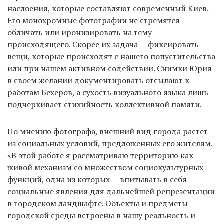
наслоения, которые составляют современный Киев.
Его монохромные фотографии не стремятся
обличать или иронизировать на тему
EN
UA
происходящего. Скорее их задача — фиксировать
вещи, которые происходят с нашего попустительства
или при нашем активном содействии. Снимки Юрия
в своем желании документировать отсылают к
работам
Бехеров, а сухость визуального языка лишь
подчеркивает стихийность коллективной памяти.
По мнению фотографа, внешний вид города растет
из социальных условий, предложенных его жителям.
«В этой работе я рассматриваю территорию как
живой механизм со множеством социокультурных
функций, одна из которых — впитывать в себя
социальные явления для дальнейшей репрезентации
в городском ландшафте. Объекты и предметы
городской среды встроены в нашу реальность и