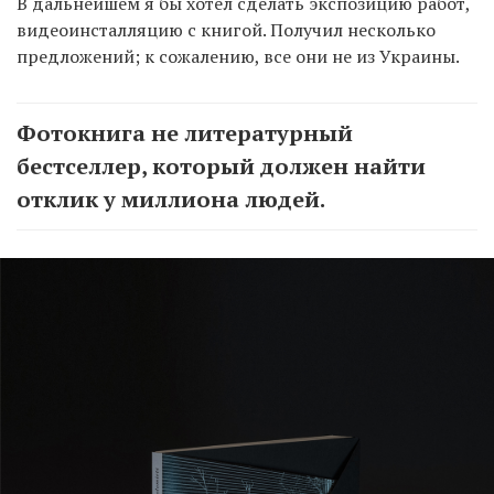
В дальнейшем я бы хотел сделать экспозицию работ,
видеоинсталляцию с книгой. Получил несколько
предложений; к сожалению, все они не из Украины.
Фотокнига не литературный
бестселлер, который должен найти
отклик у миллиона людей.