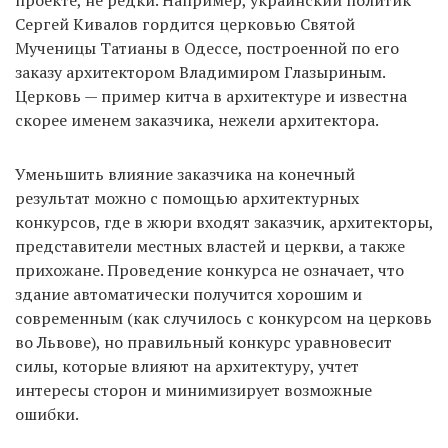
проекте, не редки. Например, украинский политик
Сергей Кивалов гордится церковью Святой
Мученицы Татианы в Одессе, построенной по его
заказу архитектором Владимиром Глазыриным.
Церковь — пример китча в архитектуре и известна
скорее именем заказчика, нежели архитектора.
Уменьшить влияние заказчика на конечный
результат можно с помощью архитектурных
конкурсов, где в жюри входят заказчик, архитекторы,
представители местных властей и церкви, а также
прихожане. Проведение конкурса не означает, что
здание автоматически получится хорошим и
современным (как случилось с конкурсом на церковь
во Львове), но правильный конкурс уравновесит
силы, которые влияют на архитектуру, учтет
интересы сторон и минимизирует возможные
ошибки.