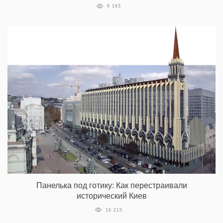
6 163
Панелька под готику: Как перестраивали
исторический Киев
16 215