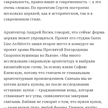
сакральность, православие и современность — а это
очень сложно. По проектам Сергея построено
несколько церквей, как в историческом, так и в
современном стиле.
Архитектор Андрей Лесюк говорит, что сейчас форма
церкви может упрощаться. Проект его студии Guess
Line Architects занял второе место в конкурсе на
проект храма Иконы Пресвятой Богородицы
Скоропослушницы во Львове. «Мы много
исследовали сакральную архитектуру и выбрали
византийскую схему. За основу взяли Софию
Киевскую, потому что считаем ее гениальным
архитектурным произведением. Сначала мы не
хотели делать купола, но после исследования
оставили: купол — традиционная вещь, которая
сглаживает все углы, символически завершая
святыню. Библия не говорит о том, что нужен купол,
— храм может быть любой формы. Главное, чтобы