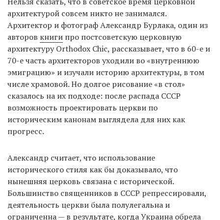
Нельзя сказать, что в советское время церковной
архитектурой совсем никто не занимался.
Архитектор и фотограф Александр Бурлака, один из
авторов
книги
про постсоветскую церковную
архитектуру Orthodox Chic, рассказывает, что в 60-е и
70-е часть архитекторов уходили во «внутреннюю
эмиграцию» и изучали историю архитектуры, в том
числе храмовой. Но долгое рисование «в стол»
сказалось на их подходе: после распада СССР
возможность проектировать церкви по
историческим канонам выглядела для них как
прогресс.
Александр считает, что использование
исторического стиля как бы доказывало, что
нынешняя церковь связана с исторической.
Большинство священников в СССР репрессировали,
деятельность церкви была полулегальна и
ограниченна — в результате, когда Украина обрела