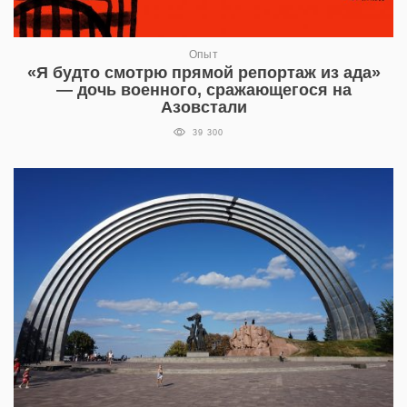
Опыт
«Я будто смотрю прямой репортаж из ада»
— дочь военного, сражающегося на
Азовстали
39 300