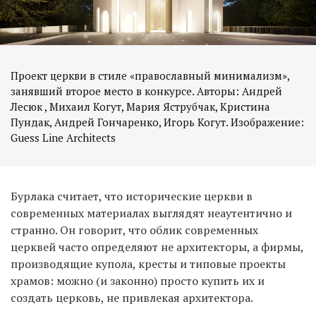
Проект церкви в стиле «православный минимализм»,
занявший второе место в конкурсе. Авторы: Андрей
Лесюк , Михаил Когут, Мария Яструбчак, Кристина
Пундак, Андрей Гончаренко, Игорь Когут. Изображение:
Бурлака считает, что исторические церкви в
современных материалах выглядят неаутентично и
странно. Он говорит, что облик современных
церквей часто определяют не архитекторы, а фирмы,
производящие купола, кресты и типовые проекты
храмов: можно (и законно) просто купить их и
создать церковь, не привлекая архитектора.