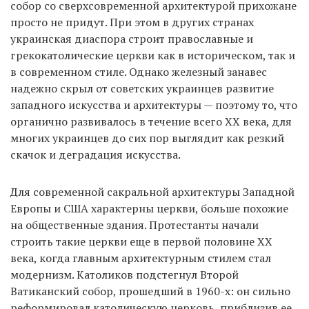
собор со сверхсовременной архитектурой прихожане
просто не придут. При этом в других странах
украинская диаспора строит православные и
грекокатолические церкви как в историческом, так и
в современном стиле. Однако железный занавес
надежно скрыл от советских украинцев развитие
западного искусства и архитектуры — поэтому то, что
органично развивалось в течение всего ХХ века, для
многих украинцев до сих пор выглядит как резкий
скачок и деградация искусства.
Для современной сакральной архитектуры Западной
Европы и США характерны церкви, больше похожие
на общественные здания. Протестанты начали
строить такие церкви еще в первой половине XX
века, когда главным архитектурным стилем стал
модернизм. Католиков подстегнул Второй
Ватиканский собор, прошедший в 1960-х: он сильно
реформировал католическую церковь, приблизив ее