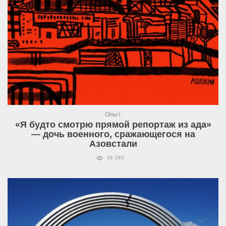
Опыт
«Я будто смотрю прямой репортаж из ада»
— дочь военного, сражающегося на
Азовстали
39 293