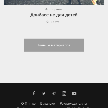
Фотопроект
Донбасс не для детей
12 303
Больше материалов
О Птичке
Вакансии
Рекламодателям