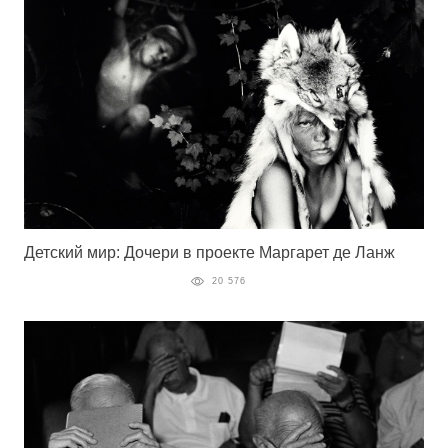
Детский мир: Дочери в проекте Маргарет де Ланж
20 576