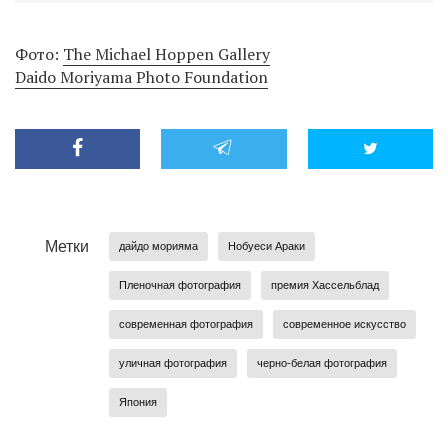
Фото:
The Michael Hoppen Gallery
Daido Moriyama Photo Foundation
Метки
дайдо морияма
Нобуеси Араки
Пленочная фотография
премия Хассельблад
современная фотография
современное искусство
уличная фотография
черно-белая фотография
Япония