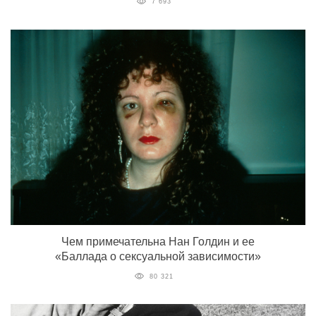
7 693
Чем примечательна Нан Голдин и ее
«Баллада о сексуальной зависимости»
80 321