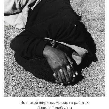
Вот такой ширины: Африка в работах
Дэвида Голдблатта