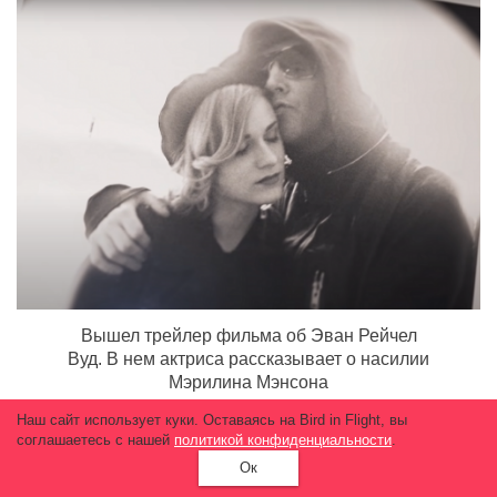
Вышел трейлер фильма об Эван Рейчел
Вуд. В нем актриса рассказывает о насилии
Мэрилина Мэнсона
12 005
Наш сайт использует куки. Оставаясь на Bird in Flight, вы
соглашаетесь с нашей
политикой конфиденциальности
.
Ок