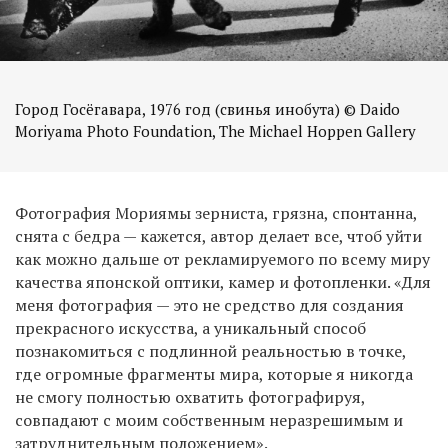
Город Госёгавара, 1976 год (свинья инобута) © Daido
Moriyama Photo Foundation, The Michael Hoppen Gallery
Фотография Мориямы зерниста, грязна, спонтанна,
снята с бедра — кажется, автор делает все, чтоб уйти
как можно дальше от рекламируемого по всему миру
качества японской оптики, камер и фотопленки. «Для
меня фотография — это не средство для создания
прекрасного искусства, а уникальный способ
познакомиться с подлинной реальностью в точке,
где огромные фрагменты мира, которые я никогда
не смогу полностью охватить фотографируя,
совпадают с моим собственным неразрешимым и
затруднительным положением».