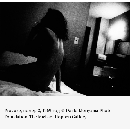
Provoke, номер 2, 1969 год © Daido Moriyama Photo
Foundation, The Michael Hoppen Gallery