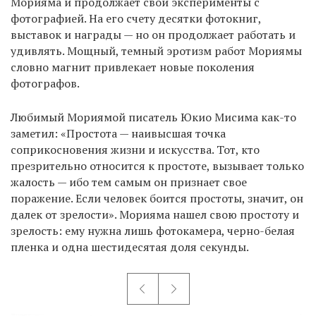
Морияма и продолжает свои эксперименты с
фотографией. На его счету десятки фотокниг,
выставок и награды — но он продолжает работать и
удивлять. Мощный, темный эротизм работ Мориямы
словно магнит привлекает новые поколения
фотографов.
Любимый Мориямой писатель Юкио Мисима как-то
заметил: «Простота — наивысшая точка
соприкосновения жизни и искусства. Тот, кто
презрительно относится к простоте, вызывает только
жалость — ибо тем самым он признает свое
поражение. Если человек боится простоты, значит, он
далек от зрелости». Морияма нашел свою простоту и
зрелость: ему нужна лишь фотокамера, черно-белая
пленка и одна шестидесятая доля секунды.