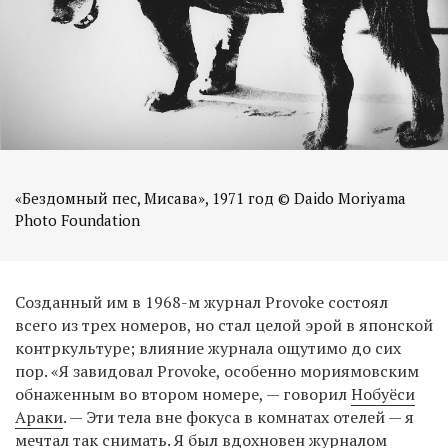
«Бездомный пес, Мисава», 1971 год © Daido Moriyama
Созданный им в 1968-м журнал Provoke состоял
всего из трех номеров, но стал целой эрой в японской
контркультуре; влияние журнала ощутимо до сих
пор. «Я завидовал Provoke, особенно мориямовским
обнаженным во втором номере, — говорил
Нобуёси
Араки
. — Эти тела вне фокуса в комнатах отелей — я
мечтал так снимать. Я был вдохновен журналом