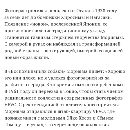
Фотограф родился недалеко от Осаки в 1938 году —
за семь лет до бомбежки Хиросимы и Нагасаки.
Появление «новой», послевоенной Японии, ее
противопоставление традиционному укладу
становится главным стержнем творчества Мориямы.
С камерой в руках он наблюдал за трансформацией
родной страны — шокирующей, быстрой, создавшей
новый образ жизни.
В «Воспоминаниях собаки» Морияма пишет: «Хорошо
это или плохо, но я увлекся фотографией из-за
разбитого сердца. В то время я был почти ребенком».
В 1961 году он переехал в Токио, чтобы стать членом
радикального коллектива современных фотографов
VEVO. С рекомендацией от влиятельного приятеля
Морияма отправился в штаб-квартиру VEVO, где
познакомился с молодыми Эйко Хосоэ и Сёмэем
Томацу — и узнал, что через неделю коллектив