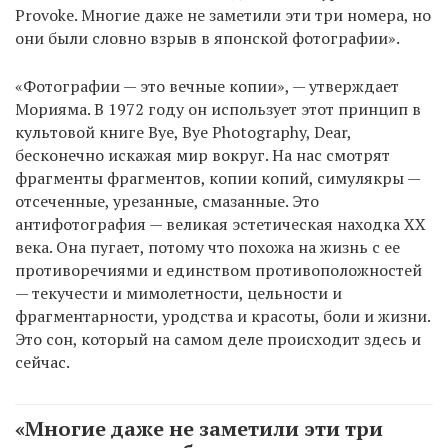
Provoke. Многие даже не заметили эти три номера, но
они были словно взрыв в японской фотографии».
«Фотографии — это вечные копии», — утверждает
Морияма. В 1972 году он использует этот принцип в
культовой книге Bye, Bye Photography, Dear,
бесконечно искажая мир вокруг. На нас смотрят
фрагменты фрагментов, копии копий, симулякры —
отсеченные, урезанные, смазанные. Это
антифотография — великая эстетическая находка ХХ
века. Она пугает, потому что похожа на жизнь с ее
противоречиями и единством противоположностей
— текучести и мимолетности, цельности и
фрагментарности, уродства и красоты, боли и жизни.
Это сон, который на самом деле происходит здесь и
сейчас.
«Многие даже не заметили эти три