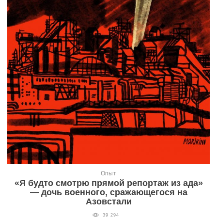
Опыт
«Я будто смотрю прямой репортаж из ада»
— дочь военного, сражающегося на
Азовстали
39 294