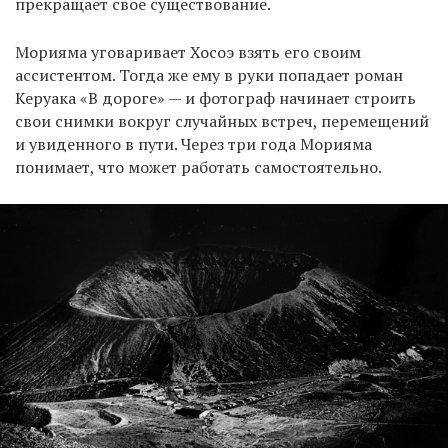
прекращает свое существование.
Морияма уговаривает Хосоэ взять его своим
ассистентом. Тогда же ему в руки попадает роман
Керуака «В дороге» — и фотограф начинает строить
свои снимки вокруг случайных встреч, перемещений
и увиденного в пути. Через три года Морияма
понимает, что может работать самостоятельно.