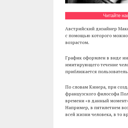
Читайте на
Австрийский дизайнер Мак
с помощью которого можно 
возрастом.
График оформлен в виде ин
имитирующего течение чело
приближается пользователь,
По словам Кинера, при созд
французского философа Пол
времени «в данный момент»
Например, в пятилетнем во
всей жизни человека, в то в