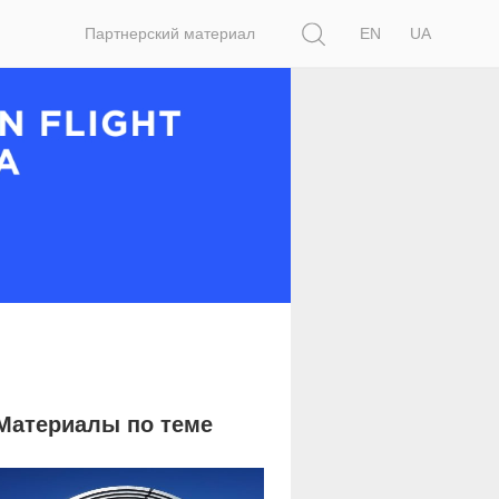
Поиск
Партнерский материал
EN
UA
Материалы по теме
9 786