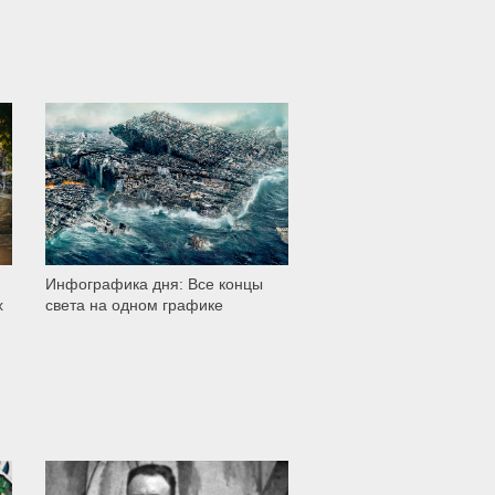
3 336
Инфографика дня: Все концы
х
света на одном графике
3 202