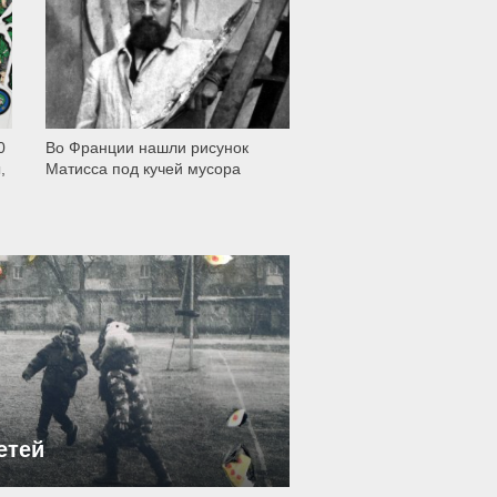
0
Во Франции нашли рисунок
,
Матисса под кучей мусора
етей