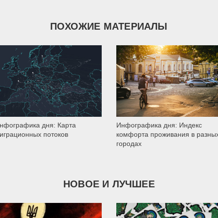
ПОХОЖИЕ МАТЕРИАЛЫ
2 013
1 614
нфографика дня: Карта
Инфографика дня: Индекс
играционных потоков
комфорта проживания в разны
городах
НОВОЕ И ЛУЧШЕЕ
2 803