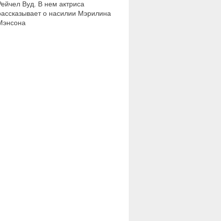
Рейчел Вуд. В нем актриса
рассказывает о насилии Мэрилина
Мэнсона