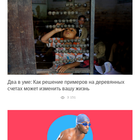
Два в уме: Как решение примеров на деревянных
счетах может изменить вашу жизнь
3 151