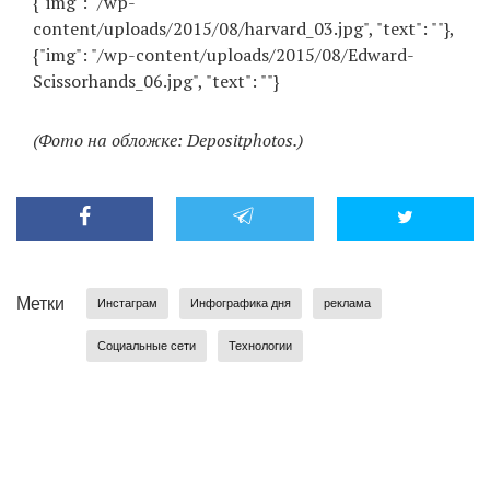
{"img": "/wp-
content/uploads/2015/08/harvard_03.jpg", "text": ""},
{"img": "/wp-content/uploads/2015/08/Edward-
Scissorhands_06.jpg", "text": ""}
(Фото на обложке: Depositphotos.)
Метки
Инстаграм
Инфографика дня
реклама
Социальные сети
Технологии