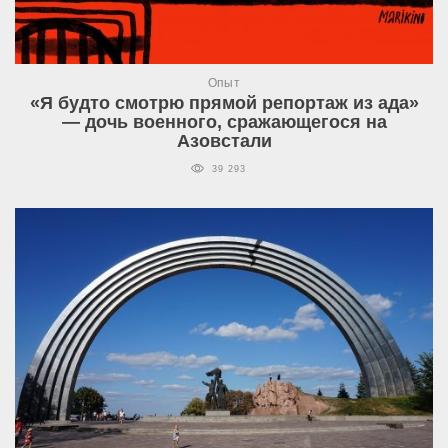
Опыт
«Я будто смотрю прямой репортаж из ада»
— дочь военного, сражающегося на
Азовстали
39 293