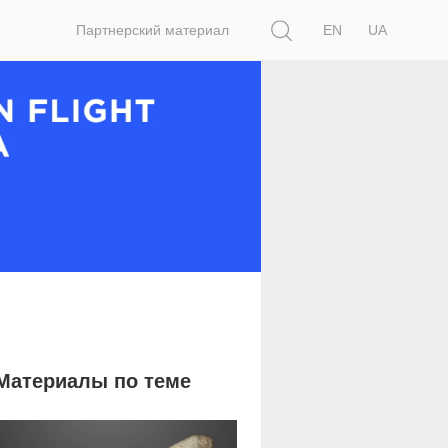
Поиск
Партнерский материал
EN
UA
Материалы по теме
32 408