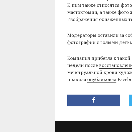
К ним также относятся фото
мастэктомии, а также фото
Изображения обнажённых те
Модераторы оставили за со
фотографии с голыми деть
Компания прибегла к такой 
недели после
восстановлен
менструальной крови худож
правила
опубликовал
Facebо