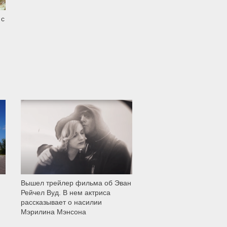
 с
11 997
Вышел трейлер фильма об Эван
Рейчел Вуд. В нем актриса
рассказывает о насилии
Мэрилина Мэнсона