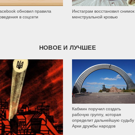
acebook обновил правила
Инстаграм восстановил снимок
оведения в соцсети
менструальной кровью
НОВОЕ И ЛУЧШЕЕ
9 785
Кабмин поручил создать
рабочую группу, которая
определит дальнейшую судьбу
Арки дружбы народов