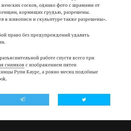
 женских сосков, однако фото с шрамами от
 женщин, кормящих грудью, разрешены.
л в живописи и скульптуре также разрешены».
бой право без предупреждений удалять
ми.
разъяснительной работе спустя всего три
ия снимков
с изображением пятен
ницы Рупи Каурс, а ровно месяц подобные
ok.