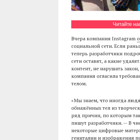
Читайте на
Вчера компания Instagram
о
социальной сети. Если рань
теперь разработчики подро
сети оставят, а какие удал
контент, не нарушать закон
компания огласила требова
телом.
«Мы знаем, что иногда люд
обнажённых тел из творческ
ряд причин, по которым так
пишут разработчики. — В чи
некоторые цифровые матер
гениталии и изображения 