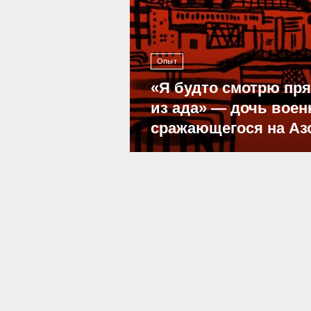
Опыт
«Я будто смотрю пр
из ада» — дочь воен
сражающегося на Аз