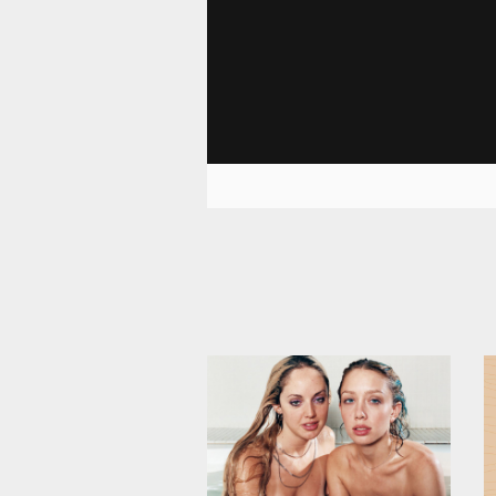
73 458