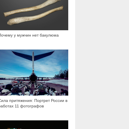
Почему у мужчин нет бакулюма
1 269
Сила притяжения: Портрет России в
работах 11 фотографов
11 230