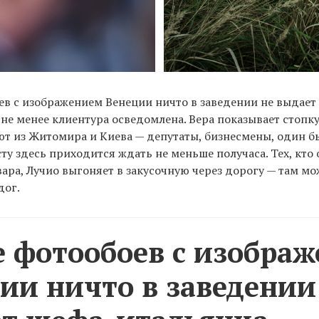
в с изображением Венеции ничто в заведении не выдает
 не менее клиентура осведомлена. Вера показывает стопку
ют из Житомира и Киева — депутаты, бизнесмены, один 
сту здесь приходится ждать не меньше получаса. Тех, кто
ара, Лучио выгоняет в закусочную через дорогу — там мо
дог.
 фотообоев с изобра
ии ничто в заведении