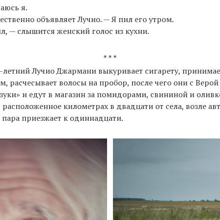
аюсь я.
ественно объявляет Лучио. — Я пил его утром.
л, — слышится женский голос из кухни.
* * *
-летний Лучио Джармани выкуривает сигарету, принимае
м, расчесывает волосы на пробор, после чего они с Верой
зуки» и едут в магазин за помидорами, свининой и олив
 расположенное километрах в двадцати от села, возле ав
 пара приезжает к одиннадцати.