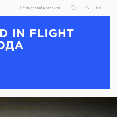
Поиск
Партнерский материал
EN
UA