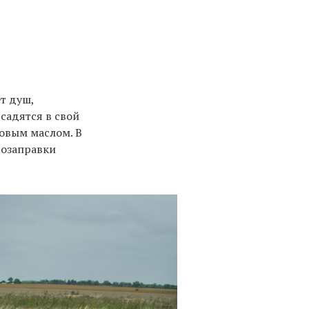
т душ,
 садятся в свой
ковым маслом. В
тозаправки