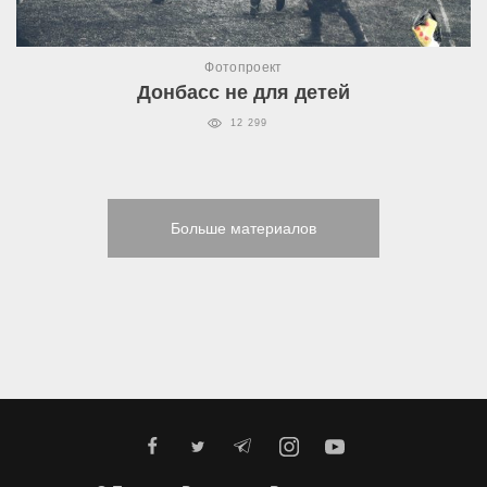
Фотопроект
Донбасс не для детей
12 299
Больше материалов