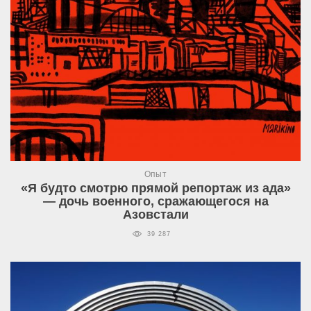
Опыт
«Я будто смотрю прямой репортаж из ада»
— дочь военного, сражающегося на
Азовстали
39 287