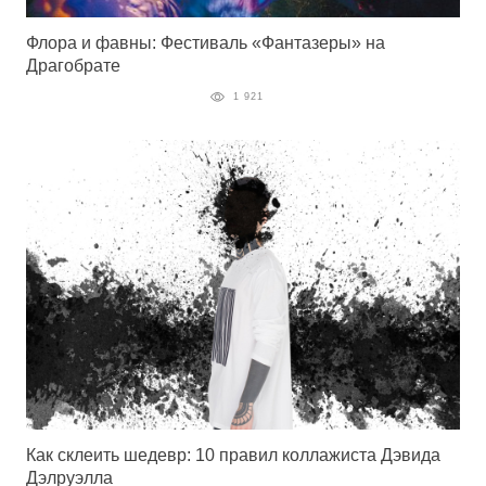
Флора и фавны: Фестиваль «Фантазеры» на
Драгобрате
1 921
Как склеить шедевр: 10 правил коллажиста Дэвида
Дэлруэлла