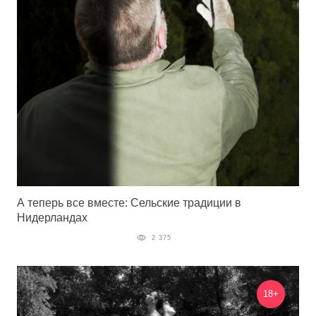
А теперь все вместе: Сельские традиции в
Нидерландах
2 375
18+