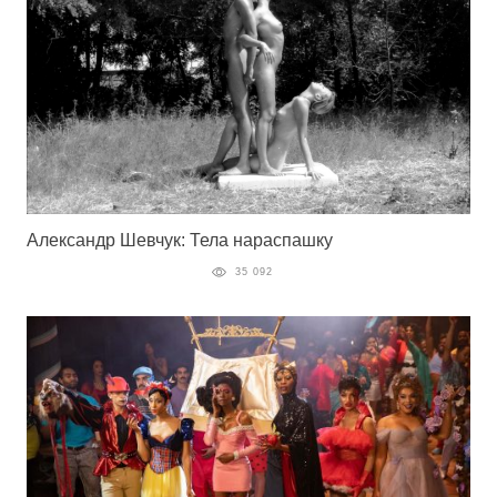
Александр Шевчук: Тела нараспашку
35 092