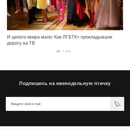
И целого квира мало: Как ЛГБТК+ прокладывали
дорогу на ТВ
7 413
Подпишись на еженедельную птичку