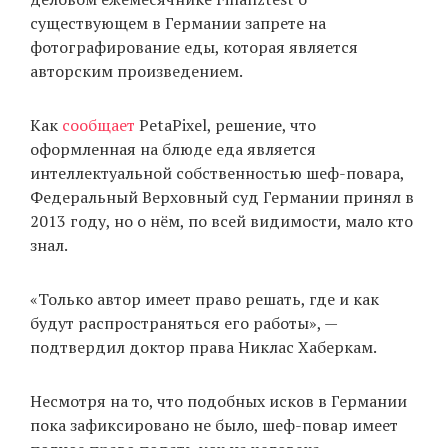
существующем в Германии запрете на
фотографирование еды, которая является
авторским произведением.
EN
UA
Как
сообщает
PetaPixel, решение, что
оформленная на блюде еда является
интеллектуальной собственностью шеф-повара,
Федеральный Верховный суд Германии принял в
2013 году, но о нём, по всей видимости, мало кто
знал.
«Только автор имеет право решать, где и как
будут распространяться его работы», —
подтвердил доктор права Никлас Хаберкам.
Несмотря на то, что подобных исков в Германии
пока зафиксировано не было, шеф-повар имеет