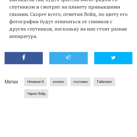
спутником и смотрит на планету привыкшими
глазами. Скорее всего, отметил Лойд, по цвету его
фотографии будут отличаться от снимков с
других спутников, поскольку на них стоит разная
аппаратура.
Метки
Himawari 8
космос
спутники
Таймлапс
Чарли Лойд