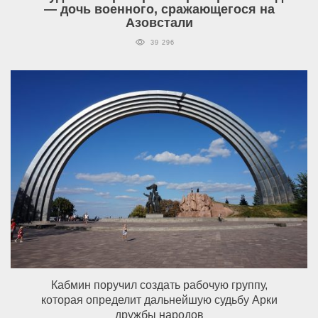
— дочь военного, сражающегося на
Азовстали
39 296
Кабмин поручил создать рабочую группу,
которая определит дальнейшую судьбу Арки
дружбы народов