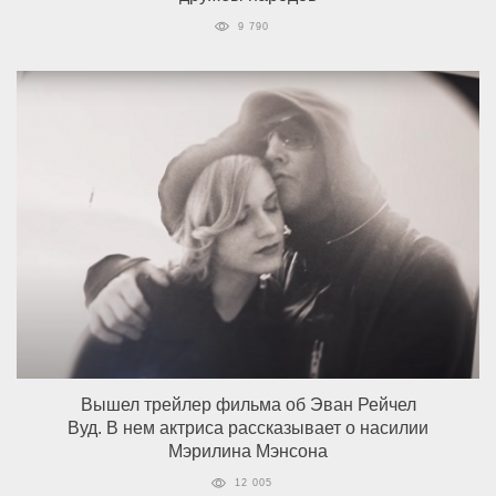
9 790
Вышел трейлер фильма об Эван Рейчел
Вуд. В нем актриса рассказывает о насилии
Мэрилина Мэнсона
12 005