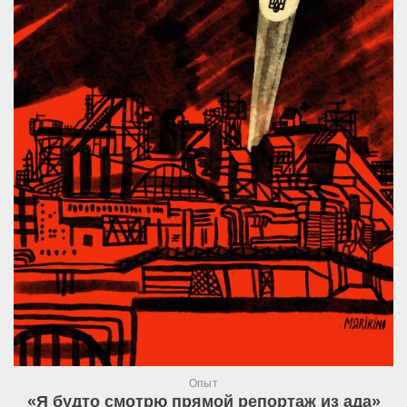
Опыт
«Я будто смотрю прямой репортаж из ада»