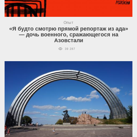
Опыт
«Я будто смотрю прямой репортаж из ада»
— дочь военного, сражающегося на
Азовстали
39 287