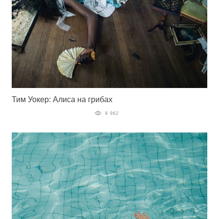
Тим Уокер: Алиса на грибах
8 962