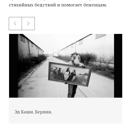
стихийных бедствий и помогает беженцам.
Эд Каши. Берлин.
С
л