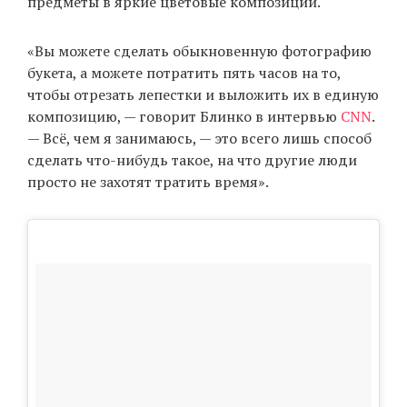
предметы в яркие цветовые композиции.
«Вы можете сделать обыкновенную фотографию
EN
UA
букета, а можете потратить пять часов на то,
чтобы отрезать лепестки и выложить их в единую
композицию, — говорит Блинко в интервью
CNN
.
— Всё, чем я занимаюсь, — это всего лишь способ
сделать что-нибудь такое, на что другие люди
просто не захотят тратить время».