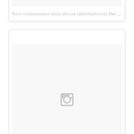
Фото опубликовано emily blincoe (@emilyblincoe)
Окт 11 2014 в 9:28 PDT