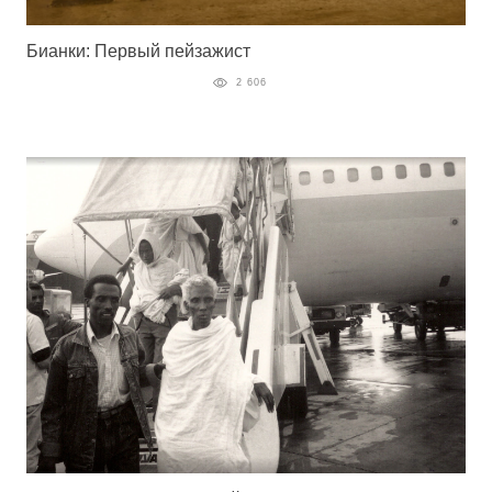
Бианки: Первый пейзажист
2 606