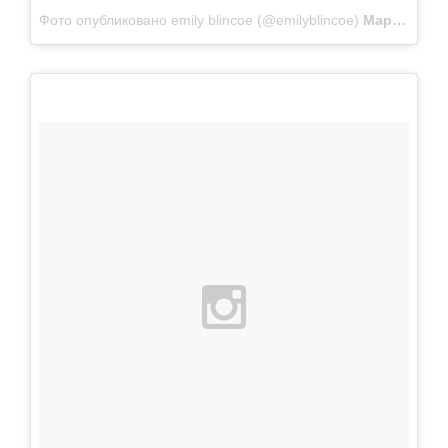
Фото опубликовано emily blincoe (@emilyblincoe)
Мар 26 2014 в 5:23 PDT