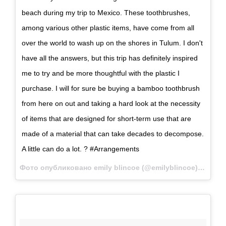
beach during my trip to Mexico. These toothbrushes,
among various other plastic items, have come from all
over the world to wash up on the shores in Tulum. I don't
have all the answers, but this trip has definitely inspired
me to try and be more thoughtful with the plastic I
purchase. I will for sure be buying a bamboo toothbrush
from here on out and taking a hard look at the necessity
of items that are designed for short-term use that are
made of a material that can take decades to decompose.
A little can do a lot. ? #Аrrangements
Фото опубликовано emily blincoe (@emilyblincoe)
Янв 28 