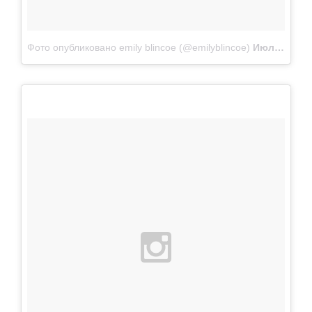
Фото опубликовано emily blincoe (@emilyblincoe)
Июл 20 2014 в 7:10 PDT