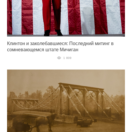
Клинтон и заколебавшиеся: Последний митинг в
сомневающемся штате Мичиган
1 809