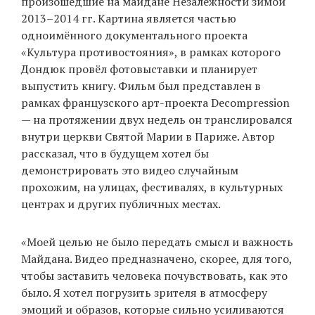
произошедшие на майдане Незалежности зимой
2013–2014 гг. Картина является частью
одноимённого документального проекта
EN
UA
«Культура противостояния», в рамках которого
Дондюк провёл фотовыставки и планирует
выпустить книгу. Фильм был представлен в
рамках французского арт-проекта Decompression
— на протяжении двух недель он транслировался
внутри церкви Святой Марии в Париже. Автор
рассказал, что в будущем хотел бы
демонстрировать это видео случайным
прохожим, на улицах, фестивалях, в культурных
центрах и других публичных местах.
«Моей целью не было передать смысл и важность
Майдана. Видео предназначено, скорее, для того,
чтобы заставить человека почувствовать, как это
было. Я хотел погрузить зрителя в атмосферу
эмоций и образов, которые сильно усиливаются