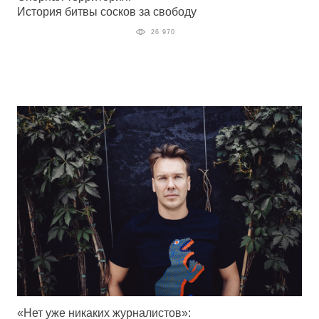
История битвы сосков за свободу
26 970
«Нет уже никаких журналистов»: