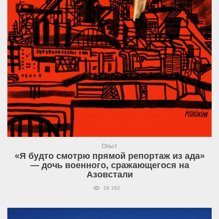
Опыт
«Я будто смотрю прямой репортаж из ада»
— дочь военного, сражающегося на
Азовстали
39 292