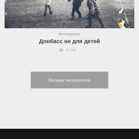
Фотопроект
Донбасс не для детей
12 302
Больше материалов