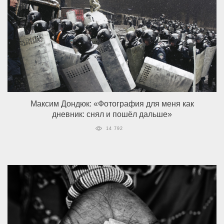
Максим Дондюк: «Фотография для меня как
дневник: снял и пошёл дальше»
14 792