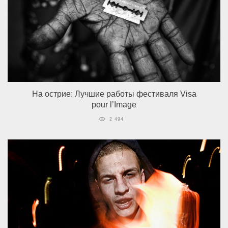
На острие: Лучшие работы фестиваля Visa
pour l’Image
2 494