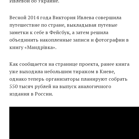
Ивлевой об Украине.
Весной 2014 года Виктория Ивлева совершила
EN
UA
путешествие по стране, выкладывая путевые
заметки к себе в Фейсбук, а затем решила
объединить накопленные записи и фотографии в
книгу «Мандрівка».
Как сообщается на странице проекта, ранее книга
уже выходила небольшим тиражом в Киеве,
однако теперь организаторы планируют собрать
550 тысяч рублей на выпуск аналогичного
издания в России.