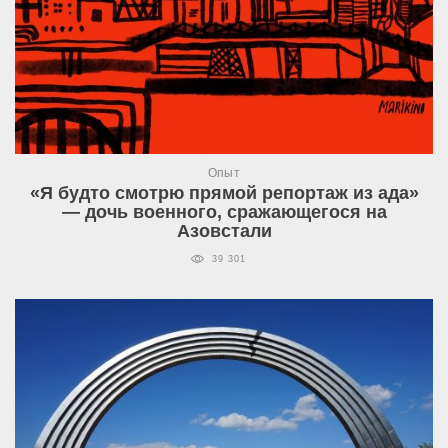
Опыт
«Я будто смотрю прямой репортаж из ада»
— дочь военного, сражающегося на
Азовстали
39 301