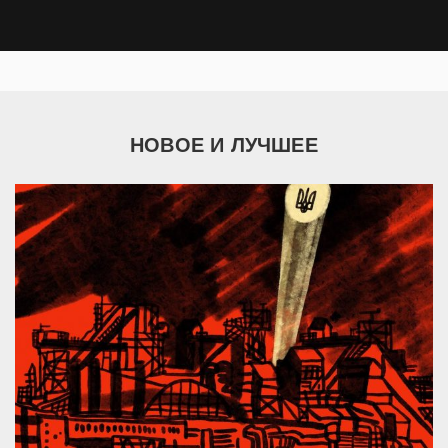
НОВОЕ И ЛУЧШЕЕ