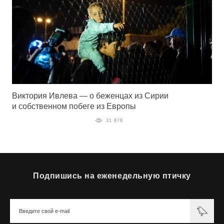
Виктория Ивлева — о беженцах из Сирии
и собственном побеге из Европы
31 878
Подпишись на еженедельную птичку