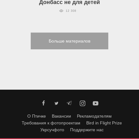
Донбасс не для детей
12 308
Больше материалов
О Птичке
Вакансии
Рекламодателям
Требования к фотопроектам
Bird in Flight Prize
Укрсучфото
Поддержите нас