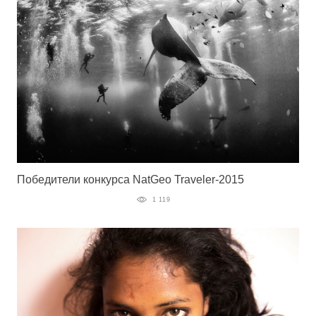
Победители конкурса NatGeo Traveler-2015
1 119