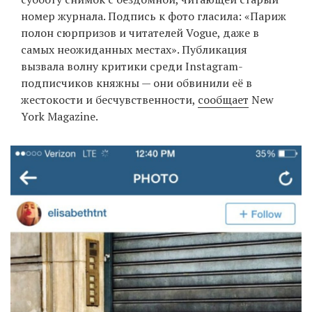
номер журнала. Подпись к фото гласила: «Париж
полон сюрпризов и читателей Vogue, даже в
самых неожиданных местах». Публикация
EN
UA
вызвала волну критики среди Instagram-
подписчиков княжны — они обвинили её в
жестокости и бесчувственности,
сообщает
New
York Magazine.