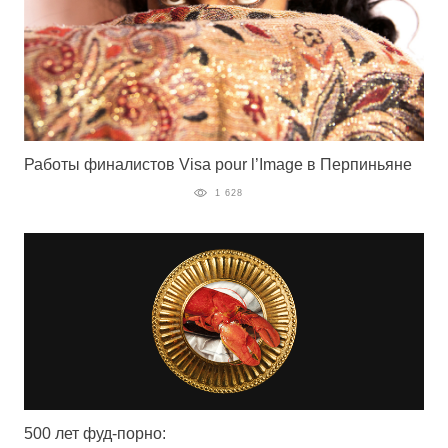
Работы финалистов Visa pour l’Image в Перпиньяне
1 628
500 лет фуд-порно: