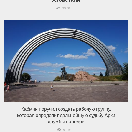
Азовстали
39 303
Кабмин поручил создать рабочую группу,
которая определит дальнейшую судьбу Арки
дружбы народов
9 793