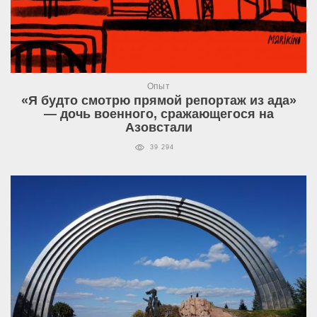
Опыт
«Я будто смотрю прямой репортаж из ада»
— дочь военного, сражающегося на
Азовстали
39 294