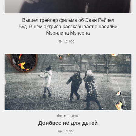
Вышел трейлер фильма об Эван Рейчел
Вуд. В нем актриса рассказывает о насилии
Мэрилина Мэнсона
12 005
Фотопроект
Донбасс не для детей
12 304