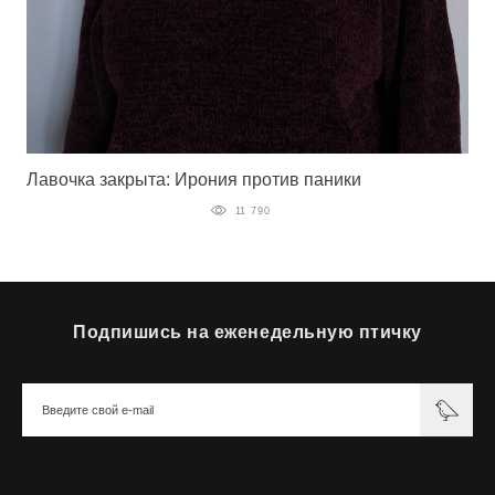
Лавочка закрыта: Ирония против паники
11 790
Подпишись на еженедельную птичку