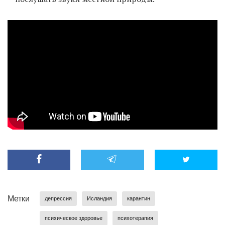
EN
UA
Метки
депрессия
Исландия
карантин
психическое здоровье
психотерапия