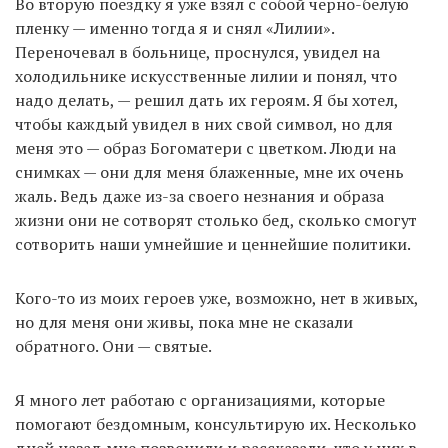
Во вторую поездку я уже взял с собой черно-белую
пленку — именно тогда я и снял «Лилии».
Переночевал в больнице, проснулся, увидел на
холодильнике искусственные лилии и понял, что
надо делать, — решил дать их героям. Я бы хотел,
чтобы каждый увидел в них свой символ, но для
меня это — образ Богоматери с цветком. Люди на
снимках — они для меня блаженные, мне их очень
жаль. Ведь даже из-за своего незнания и образа
жизни они не сотворят столько бед, сколько смогут
сотворить наши умнейшие и ценнейшие политики.
Кого-то из моих героев уже, возможно, нет в живых,
но для меня они живы, пока мне не сказали
обратного. Они — святые.
Я много лет работаю с организациями, которые
помогают бездомным, консультирую их. Несколько
дней назад мне позвонили и рассказали, что у них в