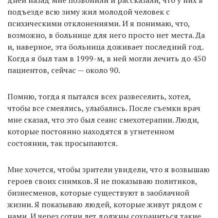
подъезде всю зиму жил молодой человек с
психическими отклонениями. И я понимаю, что,
возможно, в больнице для него просто нет места. Да
и, наверное, эта больница доживает последний год.
Когда я был там в 1999-м, в ней могли лечить до 450
пациентов, сейчас — около 90.
Помню, тогда я пытался всех развеселить, хотел,
чтобы все смеялись, улыбались. После съемки врач
мне сказал, что это был сеанс смехотерапии. Люди,
которые постоянно находятся в угнетенном
состоянии, так просыпаются.
Мне хочется, чтобы зрители увидели, что я возвышаю
героев своих снимков. Я не показываю политиков,
бизнесменов, которые существуют в заоблачной
жизни. Я показываю людей, которые живут рядом с
нами. И через сотни лет должны сохраниться такие