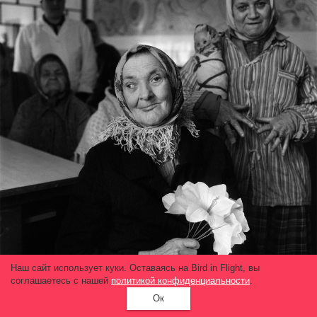
Наш сайт использует куки. Оставаясь на Bird in Flight, вы
соглашаетесь с нашей
политикой конфиденциальности
.
Ок