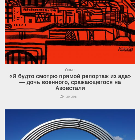
Опыт
«Я будто смотрю прямой репортаж из ада»
— дочь военного, сражающегося на
Азовстали
39 296