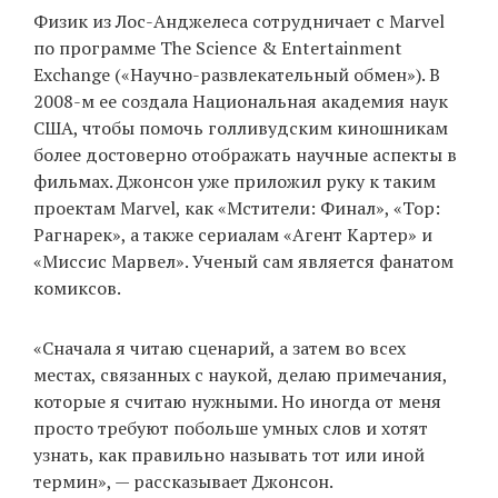
Физик из Лос-Анджелеса сотрудничает с Marvel
по программе The Science & Entertainment
Exchange («Научно-развлекательный обмен»). В
EN
UA
2008-м ее создала Национальная академия наук
США, чтобы помочь голливудским киношникам
более достоверно отображать научные аспекты в
фильмах. Джонсон уже приложил руку к таким
проектам Marvel, как «Мстители: Финал», «Тор:
Рагнарек», а также сериалам «Агент Картер» и
«Миссис Марвел». Ученый сам является фанатом
комиксов.
«Сначала я читаю сценарий, а затем во всех
местах, связанных с наукой, делаю примечания,
которые я считаю нужными. Но иногда от меня
просто требуют побольше умных слов и хотят
узнать, как правильно называть тот или иной
термин», — рассказывает Джонсон.