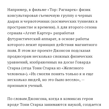
Например, в фильме «Тор: Рагнарек» физик
консультировал съемочную группу о черных
дырах и червоточинах (космических туннелях в
пространстве и времени). А для второго сезона
сериала «Агент Картер» разработал
футуристический аппарат, в основе работы
которого лежит принцип действия магнитного
поля. В этом же проекте Джонсон подсказал
продюсерам несколько сложных физических
уравнений, изображенных на доске Говарда
Старка (отца Тони Старка из «Железного
человека»). «Их смогли понять только я и еще
несколько людей, но это было весело», —
признался ученый.
По словам Джонсона, когда в комиксах герои
вроде Тони Старка занимаются наукой, создается