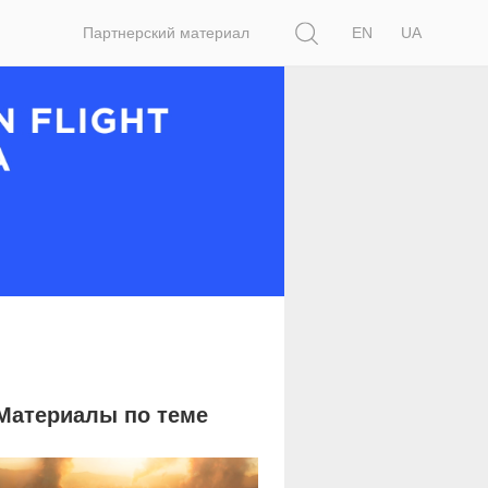
Поиск
Партнерский материал
EN
UA
Материалы по теме
19 604