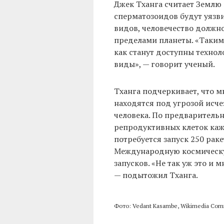
Джек Тханга считает Землю 
сперматозоидов будут уязв
видов, человечество должно
пределами планеты. «Таким
как станут доступны технол
виды», — говорит ученый.
Тханга подчеркивает, что 
находятся под угрозой исче
человека. По предварительн
репродуктивных клеток каж
потребуется запуск 250 рак
Международную космическу
запусков. «Не так уж это и 
— подытожил Тханга.
Фото: Vedant Kasambe, Wikimedia Co