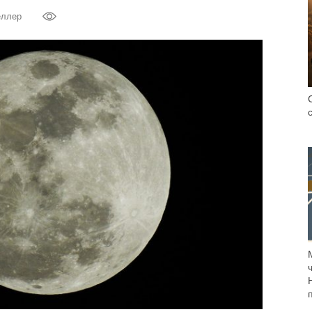
еллер