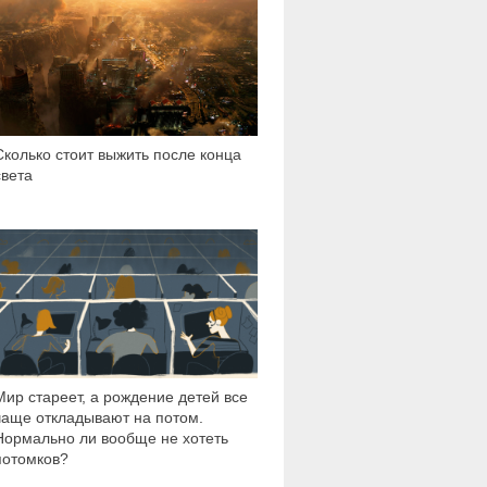
Сколько стоит выжить после конца
света
17 527
Мир стареет, а рождение детей все
чаще откладывают на потом.
Нормально ли вообще не хотеть
потомков?