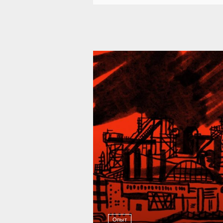
39 301
Опыт