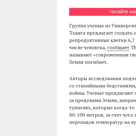
Читайте на
Группа ученых из Универси
Тханга предлагает создать 
репродуктивные клетки 6,7
числе человека,
сообщает
Th
называют «современным гло
Земля погибнет.
Авторы исследования подче
со стихийными бедствиями,
войны. Ученые предлагают 
за пределами Земли, напри
туннелях, которые когда-то
80-100 метров, за счет чег
перепадов температур на л