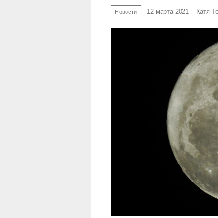
12 марта 2021
Катя Т
Новости