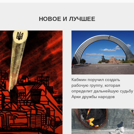
НОВОЕ И ЛУЧШЕЕ
9 792
Кабмин поручил создать
рабочую группу, которая
определит дальнейшую судьбу
Арки дружбы народов
12 308