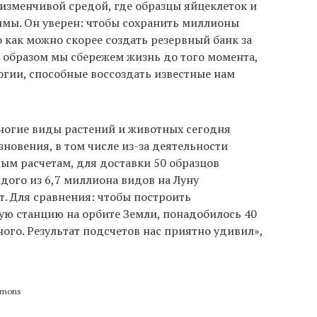
изменчивой средой, где образцы яйцеклеток и
имы. Он уверен: чтобы сохранить миллионы
 как можно скорее создать резервный банк за
 образом мы сбережем жизнь до того момента,
огии, способные воссоздать известные нам
многие виды растений и животных сегодня
зновения, в том числе из-за деятельности
ым расчетам, для доставки 50 образцов
дого из 6,7 миллиона видов на Луну
ет. Для сравнения: чтобы построить
ю станцию на орбите Земли, понадобилось 40
много. Результат подсчетов нас приятно удивил»,
mmons