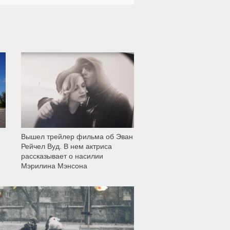
12 008
Вышел трейлер фильма об Эван
Рейчел Вуд. В нем актриса
рассказывает о насилии
Мэрилина Мэнсона