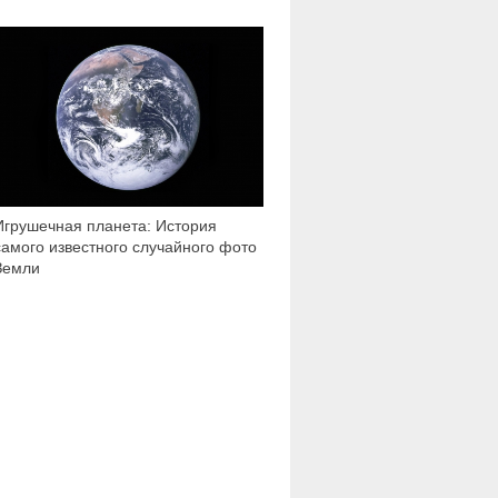
8 534
Игрушечная планета: История
самого известного случайного фото
Земли