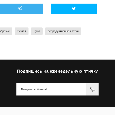
образие
Земля
Луна
репродуктивные клетки
Подпишись на еженедельную птичку