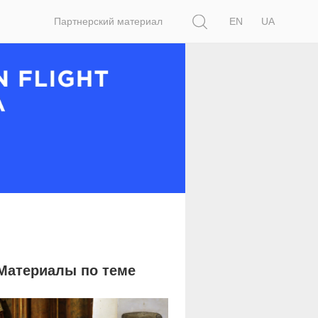
Поиск
Партнерский материал
EN
UA
Материалы по теме
10 414