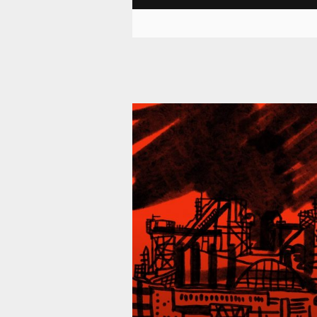
39 288