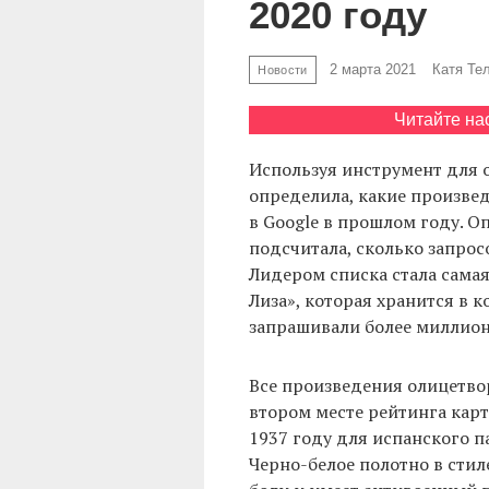
2020 году
2 марта 2021
Катя Те
Новости
Читайте на
Используя инструмент для о
определила, какие произвед
в Google в прошлом году. О
подсчитала, сколько запрос
Лидером списка стала сама
Лиза», которая хранится в 
запрашивали более миллион
Все произведения олицетво
втором месте рейтинга карт
1937 году для испанского п
Черно-белое полотно в стил