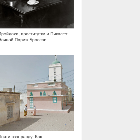
Пройдохи, проститутки и Пикассо:
Ночной Париж Брассаи
4 651
Почти взаправду: Как