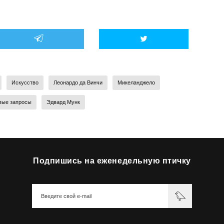
Искусство
Леонардо да Винчи
Микеланджело
вые запросы
Эдвард Мунк
Подпишись на еженедельную птичку