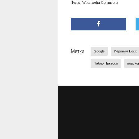
Фото: Wikimedia Commons
Метки
Google
Иероним Босх
Пабло Пикассо
поиско