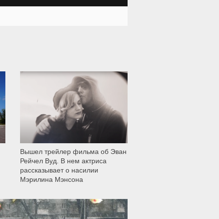
12 000
Вышел трейлер фильма об Эван
Рейчел Вуд. В нем актриса
рассказывает о насилии
Мэрилина Мэнсона