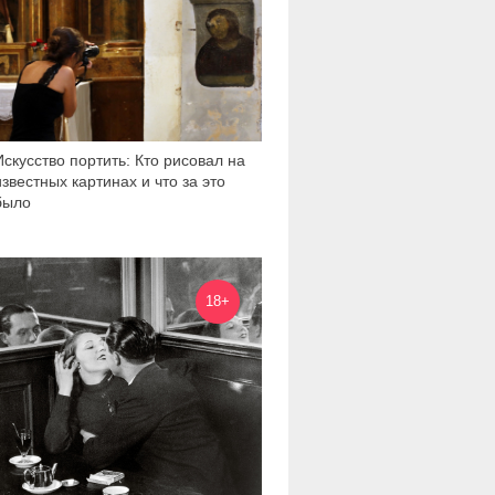
Искусство портить: Кто рисовал на
известных картинах и что за это
было
12 013
18+