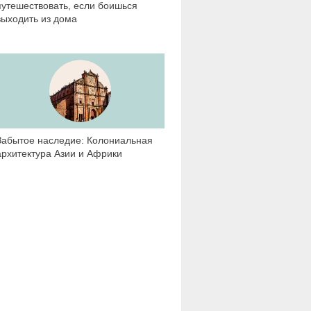
путешествовать, если боишься
выходить из дома
7 880
Забытое наследие: Колониальная
архитектура Азии и Африки